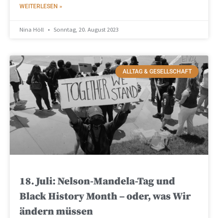
WEITERLESEN »
Nina Höll
Sonntag, 20. August 2023
ALLTAG & GESELLSCHAFT
18. Juli: Nelson-Mandela-Tag und
Black History Month – oder, was Wir
ändern müssen