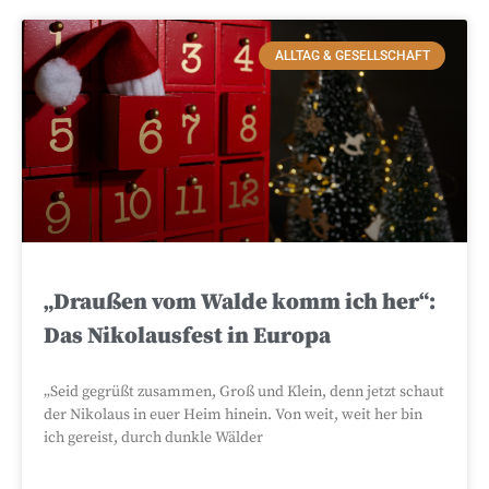
ALLTAG & GESELLSCHAFT
„Draußen vom Walde komm ich her“:
Das Nikolausfest in Europa
„Seid gegrüßt zusammen, Groß und Klein, denn jetzt schaut
der Nikolaus in euer Heim hinein. Von weit, weit her bin
ich gereist, durch dunkle Wälder