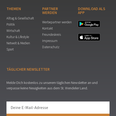
THEMEN
PARTNER
DOWNLOAD ALS
WERDEN
APP
Alltag & Gesellschaft
Werbepartner werden
Politik
Kontakt
Wirtschaft
Freundeskreis
Kultur & Lifestyle
Impressum
Netwelt & Medien
Datenschutz
Sport
TÄGLICHER NEWSLETTER
Melde Dich kostenlos zu unserem täglichen Newsletter an und
verpasse keine Neuigkeiten aus dem St. Wendeler Land.