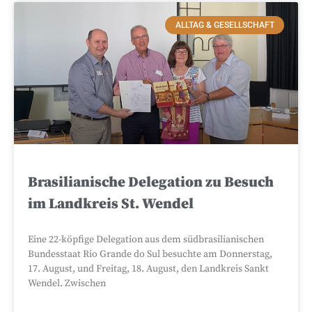
ALLTAG & GESELLSCHAFT
Brasilianische Delegation zu Besuch
im Landkreis St. Wendel
Eine 22-köpfige Delegation aus dem südbrasilianischen
Bundesstaat Rio Grande do Sul besuchte am Donnerstag,
17. August, und Freitag, 18. August, den Landkreis Sankt
Wendel. Zwischen