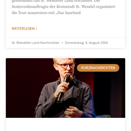
gemeinsam das St. Wendeler Land erkunden. Die
Seniorenbeauftragte der Kreisstadt St. Wendel organisiert
die Tour zusammen mit „Das Saarland
WEITERLESEN »
St. Wendeler Land Nachrichten
Donnerstag, 6. August 2026
KURZNACHRICHTEN