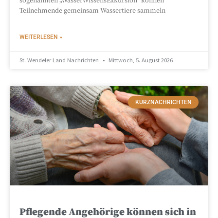
sogenannten „WasserWissensExkursion“ können
Teilnehmende gemeinsam Wassertiere sammeln
WEITERLESEN »
St. Wendeler Land Nachrichten
Mittwoch, 5. August 2026
KURZNACHRICHTEN
Pflegende Angehörige können sich in