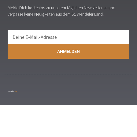
Melde Dich kostenlos zu unserem täglichen Newsletter an und
verpasse keine Neuigkeiten aus dem St. Wendeler Land.
ANMELDEN