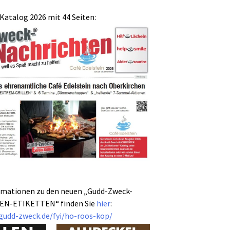
Katalog 2026 mit 44 Seiten:
rmationen zu den neuen „Gudd-Zweck-
EN-
ETIKETTEN“ finden Sie
hier
:
gudd-zweck.de/fyi/
ho-roos-kop/