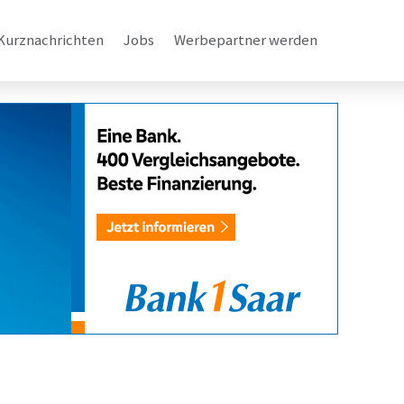
Kurznachrichten
Jobs
Werbepartner werden