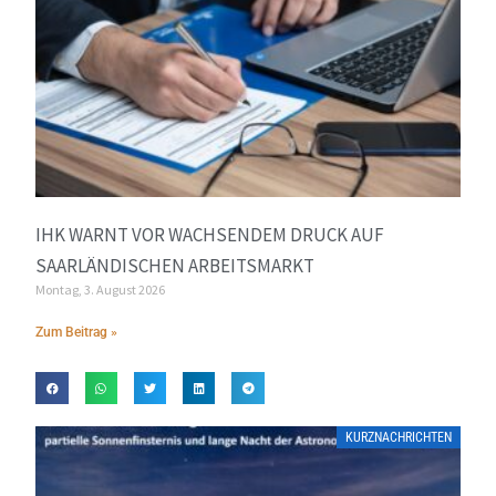
IHK WARNT VOR WACHSENDEM DRUCK AUF
SAARLÄNDISCHEN ARBEITSMARKT
Montag, 3. August 2026
Zum Beitrag »
KURZNACHRICHTEN