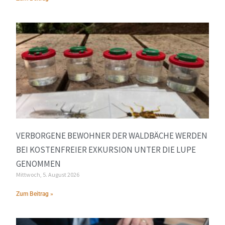
VERBORGENE BEWOHNER DER WALDBÄCHE WERDEN
BEI KOSTENFREIER EXKURSION UNTER DIE LUPE
GENOMMEN
Mittwoch, 5. August 2026
Zum Beitrag »