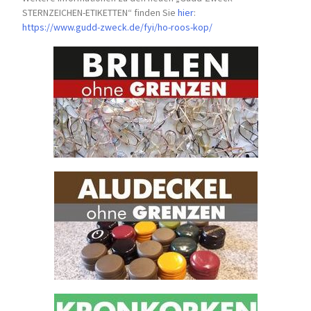
STERNZEICHEN-
ETIKETTEN“ finden Sie
hier
:
https://www.gudd-zweck.de/fyi/
ho-roos-kop/