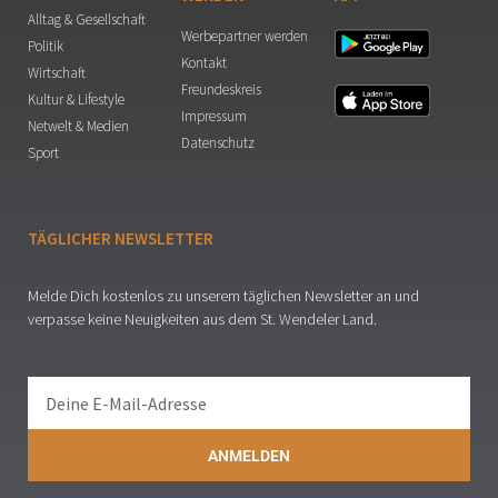
Alltag & Gesellschaft
Werbepartner werden
Politik
Kontakt
Wirtschaft
Freundeskreis
Kultur & Lifestyle
Impressum
Netwelt & Medien
Datenschutz
Sport
TÄGLICHER NEWSLETTER
Melde Dich kostenlos zu unserem täglichen Newsletter an und
verpasse keine Neuigkeiten aus dem St. Wendeler Land.
ANMELDEN