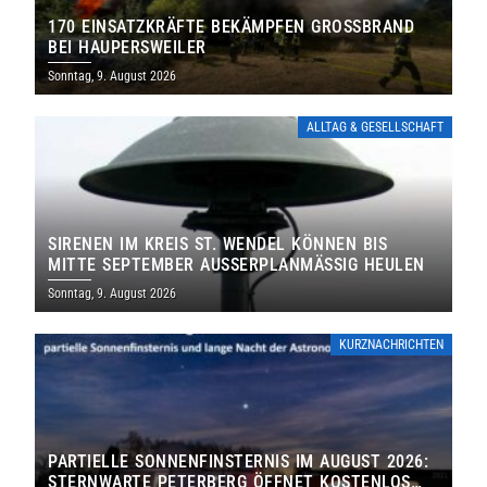
170 EINSATZKRÄFTE BEKÄMPFEN GROSSBRAND B
EI HAUPERSWEILER
Sonntag, 9. August 2026
ALLTAG & GESELLSCHAFT
SIRENEN IM KREIS ST. WENDEL KÖNNEN BIS
MITTE SEPTEMBER AUSSERPLANMÄSSIG HEULEN
Sonntag, 9. August 2026
KURZNACHRICHTEN
PARTIELLE SONNENFINSTERNIS IM AUGUST 2026:
STERNWARTE PETERBERG ÖFFNET KOSTENLOS