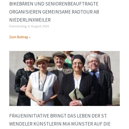
BIKEBÄREN UND SENIORENBEAUFTRAGTE
ORGANISIEREN GEMEINSAME RADTOUR AB
NIEDERLINXWEILER
Donnerstag, 6. August 2026
Zum Beitrag »
FRAUENINITIATIVE BRINGT DAS LEBEN DER ST.
WENDELER KÜNSTLERIN MIA MÜNSTER AUF DIE