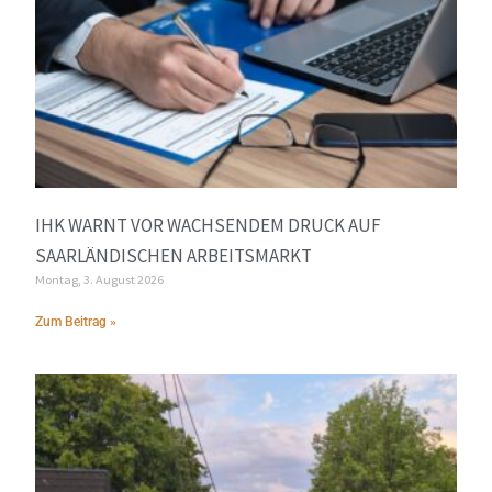
IHK WARNT VOR WACHSENDEM DRUCK AUF
SAARLÄNDISCHEN ARBEITSMARKT
Montag, 3. August 2026
Zum Beitrag »