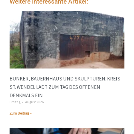
Weitere interessante Artikel:
BUNKER, BAUERNHAUS UND SKULPTUREN: KREIS
ST. WENDEL LÄDT ZUM TAG DES OFFENEN
DENKMALS EIN
Freitag, 7. August 2026
Zum Beitrag »