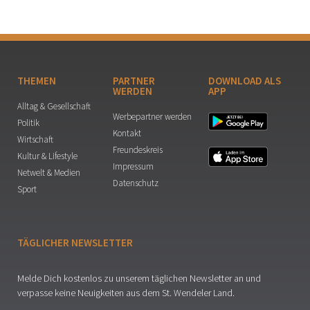
THEMEN
PARTNER
DOWNLOAD ALS
WERDEN
APP
Alltag & Gesellschaft
Werbepartner werden
Politik
Kontakt
Wirtschaft
Freundeskreis
Kultur & Lifestyle
Impressum
Netwelt & Medien
Datenschutz
Sport
TÄGLICHER NEWSLETTER
Melde Dich kostenlos zu unserem täglichen Newsletter an und
verpasse keine Neuigkeiten aus dem St. Wendeler Land.