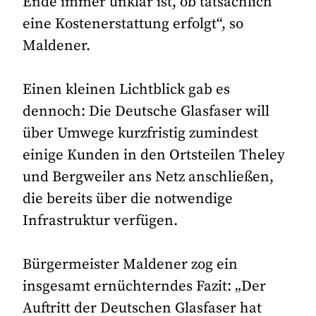
Ende immer unklar ist, ob tatsächlich
eine Kostenerstattung erfolgt“, so
Maldener.
Einen kleinen Lichtblick gab es
dennoch: Die Deutsche Glasfaser will
über Umwege kurzfristig zumindest
einige Kunden in den Ortsteilen Theley
und Bergweiler ans Netz anschließen,
die bereits über die notwendige
Infrastruktur verfügen.
Bürgermeister Maldener zog ein
insgesamt ernüchterndes Fazit: „Der
Auftritt der Deutschen Glasfaser hat