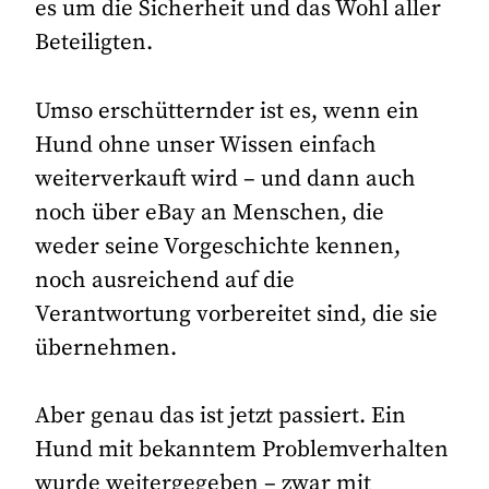
es um die Sicherheit und das Wohl aller
Beteiligten.
Umso erschütternder ist es, wenn ein
Hund ohne unser Wissen einfach
weiterverkauft wird – und dann auch
noch über eBay an Menschen, die
weder seine Vorgeschichte kennen,
noch ausreichend auf die
Verantwortung vorbereitet sind, die sie
übernehmen.
Aber genau das ist jetzt passiert. Ein
Hund mit bekanntem Problemverhalten
wurde weitergegeben – zwar mit