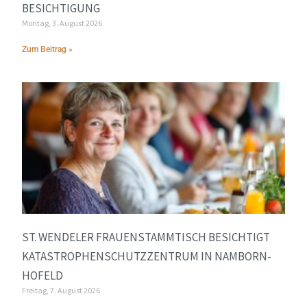
BESICHTIGUNG
Montag, 3. August 2026
Zum Beitrag »
ST. WENDELER FRAUENSTAMMTISCH BESICHTIGT
KATASTROPHENSCHUTZZENTRUM IN NAMBORN-
HOFELD
Freitag, 7. August 2026