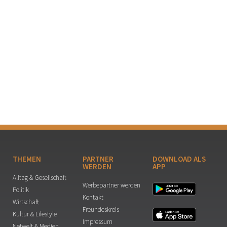
THEMEN
PARTNER
DOWNLOAD ALS
WERDEN
APP
Alltag & Gesellschaft
Werbepartner werden
Politik
Kontakt
Wirtschaft
Freundeskreis
Kultur & Lifestyle
Impressum
Netwelt & Medien