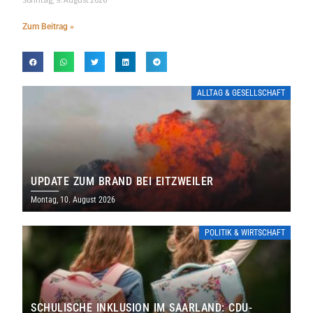
Zum Beitrag »
ALLTAG & GESELLSCHAFT
UPDATE ZUM BRAND BEI EITZWEILER
Montag, 10. August 2026
POLITIK & WIRTSCHAFT
SCHULISCHE INKLUSION IM SAARLAND: CDU-