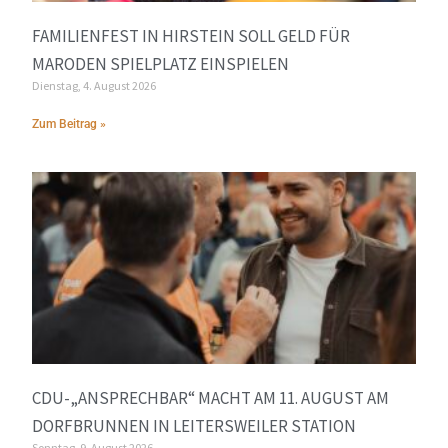
FAMILIENFEST IN HIRSTEIN SOLL GELD FÜR
MARODEN SPIELPLATZ EINSPIELEN
Dienstag, 4. August 2026
Zum Beitrag »
CDU-„ANSPRECHBAR“ MACHT AM 11. AUGUST AM
DORFBRUNNEN IN LEITERSWEILER STATION
Sonntag, 9. August 2026