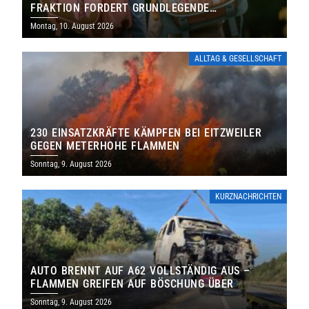
FRAKTION FORDERT GRUNDLEGENDE
NEUAUFSTELLUNG
Montag, 10. August 2026
ALLTAG & GESELLSCHAFT
230 EINSATZKRÄFTE KÄMPFEN BEI EITZWEILER
GEGEN METERHOHE FLAMMEN
Sonntag, 9. August 2026
KURZNACHRICHTEN
AUTO BRENNT AUF A62 VOLLSTÄNDIG AUS –
FLAMMEN GREIFEN AUF BÖSCHUNG ÜBER
Sonntag, 9. August 2026