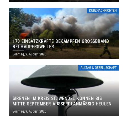
KURZNACHRICHTEN
170 EINSATZKRÄFTE BEKÄMPFEN GROSSBRAND B
EI HAUPERSWEILER
Sonntag, 9. August 2026
ALLTAG & GESELLSCHAFT
SIRENEN IM KREIS ST. WENDEL KÖNNEN BIS
MITTE SEPTEMBER AUSSERPLANMÄSSIG HEULEN
Sonntag, 9. August 2026