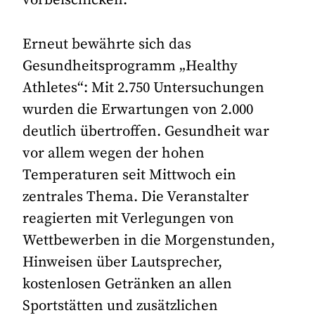
vorbeischicken.“
Erneut bewährte sich das
Gesundheitsprogramm „Healthy
Athletes“: Mit 2.750 Untersuchungen
wurden die Erwartungen von 2.000
deutlich übertroffen. Gesundheit war
vor allem wegen der hohen
Temperaturen seit Mittwoch ein
zentrales Thema. Die Veranstalter
reagierten mit Verlegungen von
Wettbewerben in die Morgenstunden,
Hinweisen über Lautsprecher,
kostenlosen Getränken an allen
Sportstätten und zusätzlichen