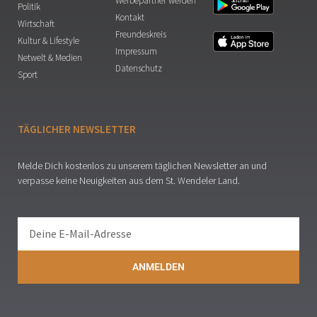
Werbepartner werden
Politik
Kontakt
Wirtschaft
Freundeskreis
Kultur & Lifestyle
Impressum
Netwelt & Medien
Datenschutz
Sport
TÄGLICHER NEWSLETTER
Melde Dich kostenlos zu unserem täglichen Newsletter an und
verpasse keine Neuigkeiten aus dem St. Wendeler Land.
ANMELDEN