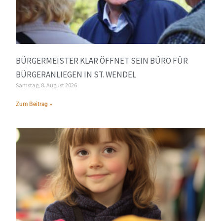
BÜRGERMEISTER KLÄR ÖFFNET SEIN BÜRO FÜR
BÜRGERANLIEGEN IN ST. WENDEL
Samstag, 8. August 2026
Zum Beitrag »