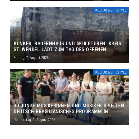
KULTUR & LIFESTYLE
BUNKER, BAUERNHAUS UND SKULPTUREN: KREIS
ST. WENDEL LÄDT ZUM TAG DES OFFENEN
DENKMALS EIN
Freitag, 7. August 2026
KULTUR & LIFESTYLE
40 JUNGE MUSIKERINNEN UND MUSIKER SPIELTEN
DEUTSCH-BRASILIANISCHES PROGRAMM IN
THOLEY
Donnerstag, 6. August 2026