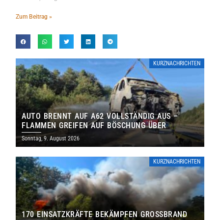
Zum Beitrag »
KURZNACHRICHTEN
AUTO BRENNT AUF A62 VOLLSTÄNDIG AUS –
FLAMMEN GREIFEN AUF BÖSCHUNG ÜBER
Sonntag, 9. August 2026
KURZNACHRICHTEN
170 EINSATZKRÄFTE BEKÄMPFEN GROSSBRAND B