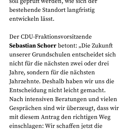
soll geprüft werden, wie sich der
bestehende Standort langfristig
entwickeln lässt.
Der CDU-Fraktionsvorsitzende
Sebastian Schorr
betont: „Die Zukunft
unserer Grundschulen entscheidet sich
nicht für die nächsten zwei oder drei
Jahre, sondern für die nächsten
Jahrzehnte. Deshalb haben wir uns die
Entscheidung nicht leicht gemacht.
Nach intensiven Beratungen und vielen
Gesprächen sind wir überzeugt, dass wir
mit diesem Antrag den richtigen Weg
einschlagen: Wir schaffen jetzt die