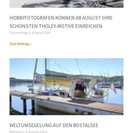
HOBBYFOTOGRAFEN KÖNNEN AB AUGUST IHRE
SCHÖNSTEN THOLEY-MOTIVE EINREICHEN
Donnerstag, 6. August 2026
Zum Beitrag »
WELTUMSEGELUNG AUF DEN BOSTALSEE
Mittwoch, 5. August 2026