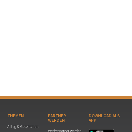
THEMEN
PARTNER
DOWNLOAD ALS
WERDEN
APP
Alltag & Gesellschaft
Werbepartner werden