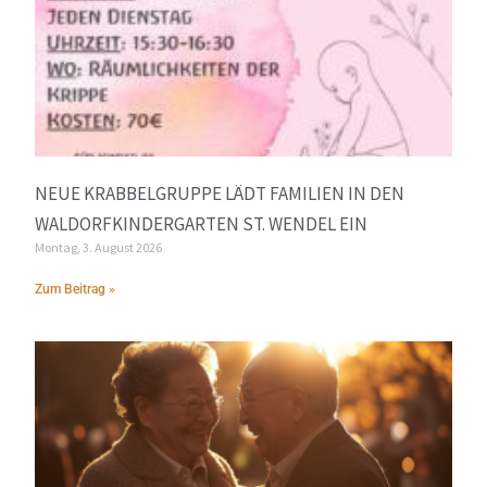
NEUE KRABBELGRUPPE LÄDT FAMILIEN IN DEN
WALDORFKINDERGARTEN ST. WENDEL EIN
Montag, 3. August 2026
Zum Beitrag »