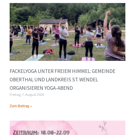
FACKELYOGA UNTER FREIEM HIMMEL: GEMEINDE
OBERTHAL UND LANDKREIS ST. WENDEL
ORGANISIEREN YOGA-ABEND
Freitag, 7. August 2026
Zum Beitrag »