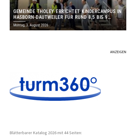
GEMEINDE THOLEY ERRICHTET KINDERCAMPUS IN
HASBORN-DAUTWEILER FÜR RUND 8,5 BIS 9
MILLIONEN EURO
Montag, 3. August 2026
ANZEIGEN
Blätterbarer Katalog 2026 mit 44 Seiten: