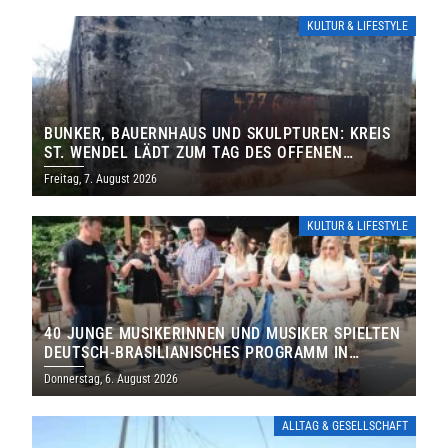
KULTUR & LIFESTYLE
BUNKER, BAUERNHAUS UND SKULPTUREN: KREIS
ST. WENDEL LÄDT ZUM TAG DES OFFENEN
DENKMALS EIN
Freitag, 7. August 2026
KULTUR & LIFESTYLE
40 JUNGE MUSIKERINNEN UND MUSIKER SPIELTEN
DEUTSCH-BRASILIANISCHES PROGRAMM IN
THOLEY
Donnerstag, 6. August 2026
ALLTAG & GESELLSCHAFT