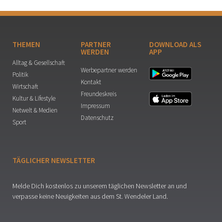
THEMEN
PARTNER
DOWNLOAD ALS
WERDEN
APP
Alltag & Gesellschaft
Werbepartner werden
Politik
Kontakt
Wirtschaft
Freundeskreis
Kultur & Lifestyle
Impressum
Netwelt & Medien
Datenschutz
Sport
TÄGLICHER NEWSLETTER
Melde Dich kostenlos zu unserem täglichen Newsletter an und
verpasse keine Neuigkeiten aus dem St. Wendeler Land.