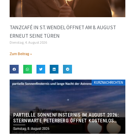
TANZCAFÉ IN ST. WENDEL ÖFFNET AM 8. AUGUST
ERNEUT SEINE TÜREN
Dienstag, 4. August 2026
Zum Beitrag »
KURZNACHRICHTEN
PARTIELLE SONNENFINSTERNIS IM AUGUST 2026:
STERNWARTE PETERBERG ÖFFNET KOSTENLOS
IHRE TORE
Samstag, 8. August 2026