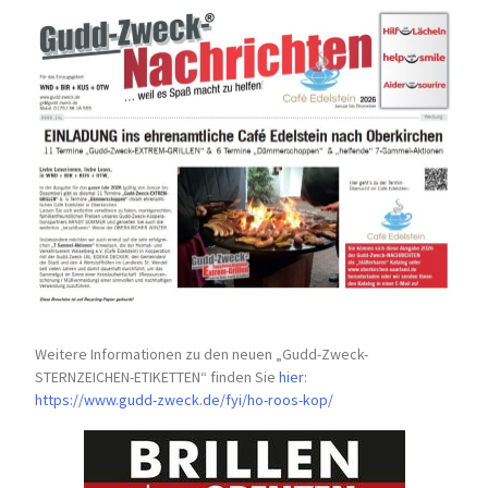
Weitere Informationen zu den neuen „Gudd-Zweck-
STERNZEICHEN-
ETIKETTEN“ finden Sie
hier
:
https://www.gudd-zweck.de/fyi/
ho-roos-kop/