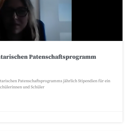
entarischen Patenschaftsprogramm
arischen Patenschaftsprogramms jährlich Stipendien für ein
Schülerinnen und Schüler