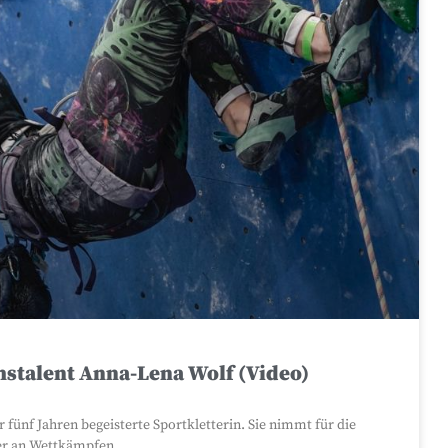
stalent Anna-Lena Wolf (Video)
r fünf Jahren begeisterte Sportkletterin. Sie nimmt für die
der an Wettkämpfen