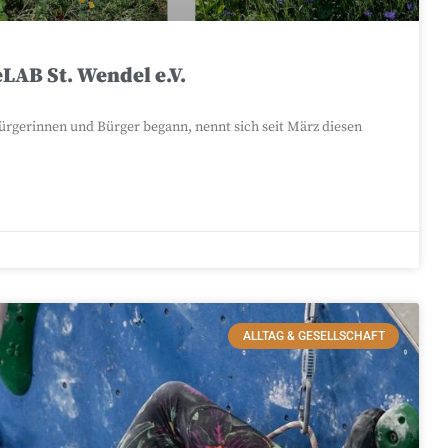
LAB St. Wendel e.V.
 Bürgerinnen und Bürger begann, nennt sich seit März diesen
ALLTAG & GESELLSCHAFT