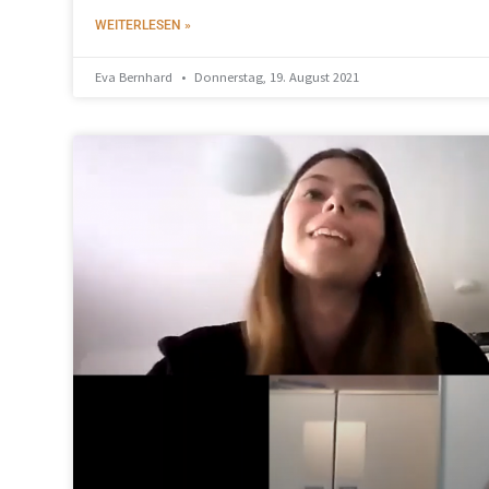
WEITERLESEN »
Eva Bernhard
Donnerstag, 19. August 2021