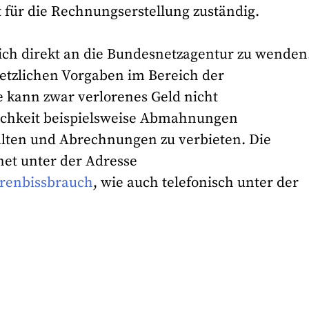
t für die Rechnungserstellung zuständig.
 sich direkt an die Bundesnetzagentur zu wenden.
setzlichen Vorgaben im Bereich der
e kann zwar verlorenes Geld nicht
lichkeit beispielsweise Abmahnungen
ten und Abrechnungen zu verbieten. Die
net unter der Adresse
renbissbrauch
, wie auch telefonisch unter der