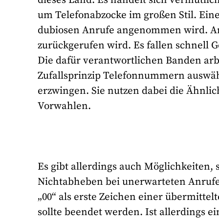
um Telefonabzocke im großen Stil. Eine
dubiosen Anrufe angenommen wird. An
zurückgerufen wird. Es fallen schnell
Die dafür verantwortlichen Banden a
Zufallsprinzip Telefonnummern auswähle
erzwingen. Sie nutzen dabei die Ähnli
Vorwahlen.
Es gibt allerdings auch Möglichkeiten,
Nichtabheben bei unerwarteten Anrufe
„00“ als erste Zeichen einer übermit
sollte beendet werden. Ist allerdings e