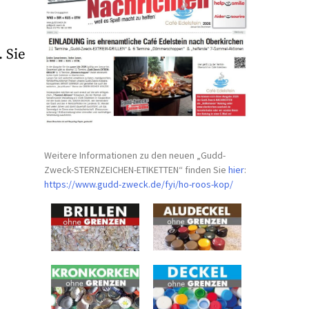
 Sie
Weitere Informationen zu den neuen „Gudd-
Zweck-STERNZEICHEN-
ETIKETTEN“ finden Sie
hier
:
https://www.gudd-zweck.de/fyi/
ho-roos-kop/