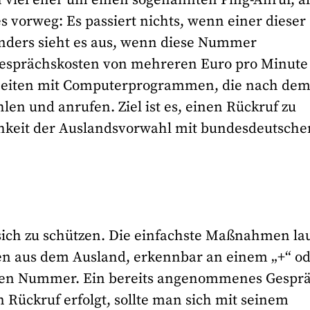
s vorweg: Es passiert nichts, wenn einer dieser
ders sieht es aus, wenn diese Nummer
 Gesprächskosten von mehreren Euro pro Minute
rbeiten mit Computerprogrammen, die nach de
n und anrufen. Ziel ist es, einen Rückruf zu
chkeit der Auslandsvorwahl mit bundesdeutsche
 sich zu schützen. Die einfachste Maßnahmen lau
n aus dem Ausland, erkennbar an einem „+“ o
telten Nummer. Ein bereits angenommenes Gespr
in Rückruf erfolgt, sollte man sich mit seinem