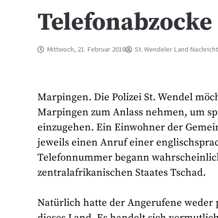
Telefonabzocke
Mittwoch, 21. Februar 2018
St. Wendeler Land Nachrich
Marpingen. Die Polizei St. Wendel möc
Marpingen zum Anlass nehmen, um spe
einzugehen. Ein Einwohner der Gemein
jeweils einen Anruf einer englischspra
Telefonnummer begann wahrscheinlich
zentralafrikanischen Staates Tschad.
Natürlich hatte der Angerufene weder 
dieses Land. Es handelt sich vermutlic