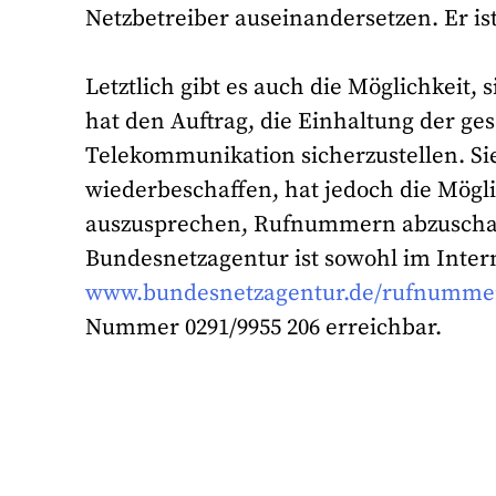
Netzbetreiber auseinandersetzen. Er is
Letztlich gibt es auch die Möglichkeit,
hat den Auftrag, die Einhaltung der ge
Telekommunikation sicherzustellen. Si
wiederbeschaffen, hat jedoch die Mög
auszusprechen, Rufnummern abzuschal
Bundesnetzagentur ist sowohl im Inter
www.bundesnetzagentur.de/rufnumme
Nummer 0291/9955 206 erreichbar.