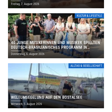
DENKMALS EIN
Freitag, 7. August 2026
KULTUR & LIFESTYLE
40 JUNGE MUSIKERINNEN UND MUSIKER SPIELTEN
DEUTSCH-BRASILIANISCHES PROGRAMM IN
THOLEY
Donnerstag, 6. August 2026
ALLTAG & GESELLSCHAFT
WELTUMSEGELUNG AUF DEN BOSTALSEE
Mittwoch, 5. August 2026