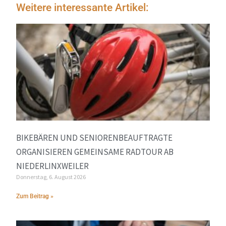
Weitere interessante Artikel:
BIKEBÄREN UND SENIORENBEAUFTRAGTE
ORGANISIEREN GEMEINSAME RADTOUR AB
NIEDERLINXWEILER
Donnerstag, 6. August 2026
Zum Beitrag »