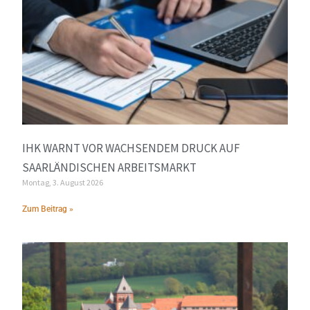
IHK WARNT VOR WACHSENDEM DRUCK AUF
SAARLÄNDISCHEN ARBEITSMARKT
Montag, 3. August 2026
Zum Beitrag »