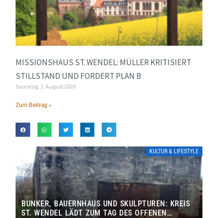
MISSIONSHAUS ST. WENDEL: MÜLLER KRITISIERT
STILLSTAND UND FORDERT PLAN B
Samstag, 1. August 2026
Zum Beitrag »
KULTUR & LIFESTYLE
BUNKER, BAUERNHAUS UND SKULPTUREN: KREIS
ST. WENDEL LÄDT ZUM TAG DES OFFENEN