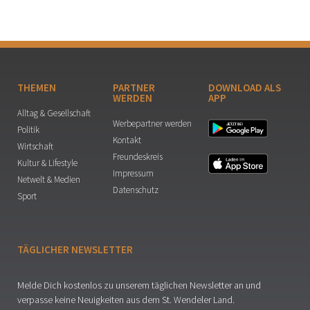
THEMEN
PARTNER
DOWNLOAD ALS
WERDEN
APP
Alltag & Gesellschaft
Werbepartner werden
Politik
Kontakt
Wirtschaft
Freundeskreis
Kultur & Lifestyle
Impressum
Netwelt & Medien
Datenschutz
Sport
TÄGLICHER NEWSLETTER
Melde Dich kostenlos zu unserem täglichen Newsletter an und
verpasse keine Neuigkeiten aus dem St. Wendeler Land.