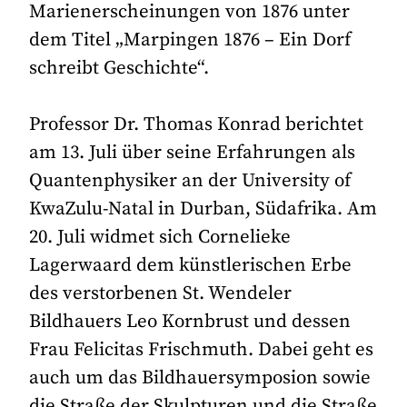
Marienerscheinungen von 1876 unter
dem Titel „Marpingen 1876 – Ein Dorf
schreibt Geschichte“.
Professor Dr. Thomas Konrad berichtet
am 13. Juli über seine Erfahrungen als
Quantenphysiker an der University of
KwaZulu-Natal in Durban, Südafrika. Am
20. Juli widmet sich Cornelieke
Lagerwaard dem künstlerischen Erbe
des verstorbenen St. Wendeler
Bildhauers Leo Kornbrust und dessen
Frau Felicitas Frischmuth. Dabei geht es
auch um das Bildhauersymposion sowie
die Straße der Skulpturen und die Straße