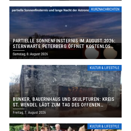
KURZNACHRICHTEN
PARTIELLE SONNENFINSTERNIS IM AUGUST 2026:
STERNWARTE PETERBERG ÖFFNET KOSTENLOS
IHRE TORE
Samstag, 8. August 2026
KULTUR & LIFESTYLE
BUNKER, BAUERNHAUS UND SKULPTUREN: KREIS
ST. WENDEL LÄDT ZUM TAG DES OFFENEN
DENKMALS EIN
Freitag, 7. August 2026
KULTUR & LIFESTYLE