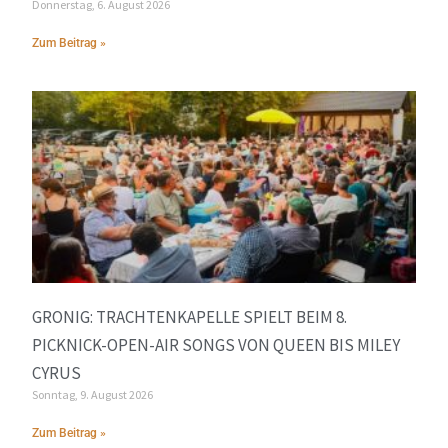
Donnerstag, 6. August 2026
Zum Beitrag »
GRONIG: TRACHTENKAPELLE SPIELT BEIM 8.
PICKNICK-OPEN-AIR SONGS VON QUEEN BIS MILEY
CYRUS
Sonntag, 9. August 2026
Zum Beitrag »