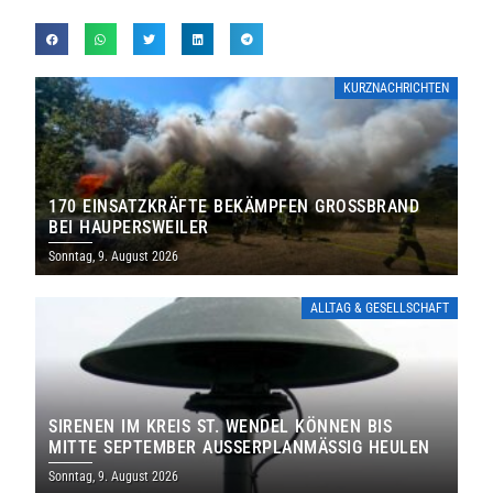
KURZNACHRICHTEN
170 EINSATZKRÄFTE BEKÄMPFEN GROSSBRAND B
EI HAUPERSWEILER
Sonntag, 9. August 2026
ALLTAG & GESELLSCHAFT
SIRENEN IM KREIS ST. WENDEL KÖNNEN BIS
MITTE SEPTEMBER AUSSERPLANMÄSSIG HEULEN
Sonntag, 9. August 2026