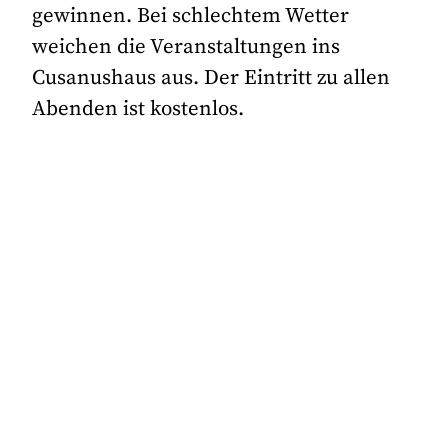
gewinnen. Bei schlechtem Wetter
weichen die Veranstaltungen ins
Cusanushaus aus. Der Eintritt zu allen
Abenden ist kostenlos.