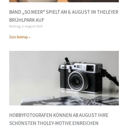
BAND „SO.MEER“ SPIELT AM 6. AUGUST IM THELEYER
BRÜHLPARK AUF
Montag, 3. August 2026
Zum Beitrag »
HOBBYFOTOGRAFEN KÖNNEN AB AUGUST IHRE
SCHÖNSTEN THOLEY-MOTIVE EINREICHEN