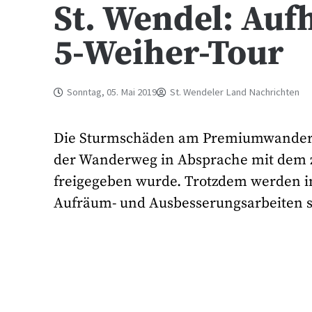
St. Wendel: Au
5-Weiher-Tour
Sonntag, 05. Mai 2019
St. Wendeler Land Nachrichten
Die Sturmschäden am Premiumwanderweg
der Wanderweg in Absprache mit dem z
freigegeben wurde. Trotzdem werden im
Aufräum- und Ausbesserungsarbeiten s