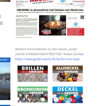
E
NE
Weitere Informationen zu den neuen „Gudd-
Zweck-STERNZEICHEN-
ETIKETTEN“ finden Sie
hier
:
https://www.gudd-zweck.de/fyi/
ho-roos-kop/
LSCHAFT