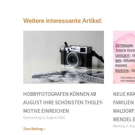
Weitere interessante Artikel:
HOBBYFOTOGRAFEN KÖNNEN AB
NEUE KR
AUGUST IHRE SCHÖNSTEN THOLEY-
FAMILIEN
MOTIVE EINREICHEN
WALDORF
Donnerstag, 6. August 2026
WENDEL E
Montag, 3. Au
Zum Beitrag »