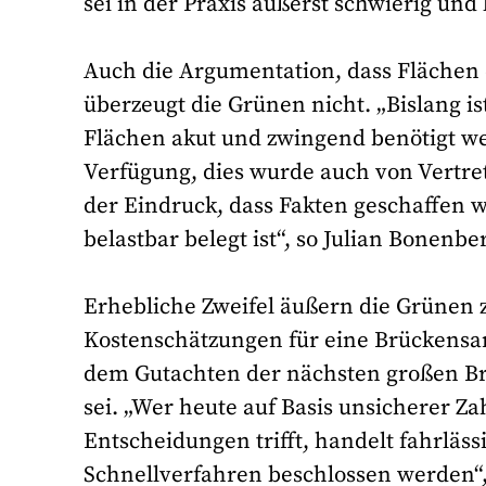
sei in der Praxis äußerst schwierig und 
Auch die Argumentation, dass Flächen 
überzeugt die Grünen nicht. „Bislang is
Flächen akut und zwingend benötigt w
Verfügung, dies wurde auch von Vertre
der Eindruck, dass Fakten geschaffen w
belastbar belegt ist“, so Julian Bonenbe
Erhebliche Zweifel äußern die Grünen 
Kostenschätzungen für eine Brückensan
dem Gutachten der nächsten großen Brü
sei. „Wer heute auf Basis unsicherer 
Entscheidungen trifft, handelt fahrlässi
Schnellverfahren beschlossen werden“,