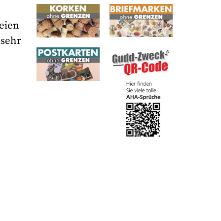
Seien
 sehr