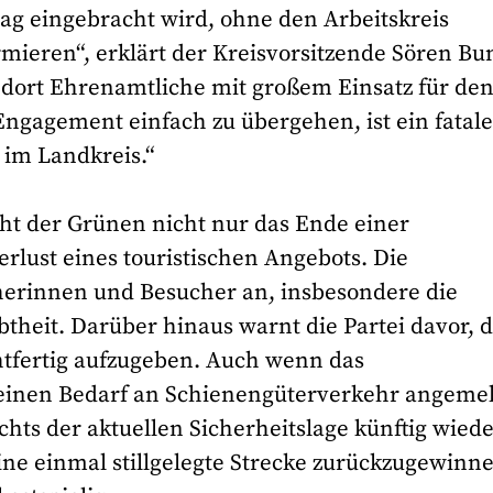
ag eingebracht wird, ohne den Arbeitskreis
mieren“, erklärt der Kreisvorsitzende Sören Bu
h dort Ehrenamtliche mit großem Einsatz für de
 Engagement einfach zu übergehen, ist ein fatale
 im Landkreis.“
cht der Grünen nicht nur das Ende einer
rlust eines touristischen Angebots. Die
erinnen und Besucher an, insbesondere die
theit. Darüber hinaus warnt die Partei davor, d
htfertig aufzugeben. Auch wenn das
inen Bedarf an Schienengüterverkehr angeme
hts der aktuellen Sicherheitslage künftig wiede
ne einmal stillgelegte Strecke zurückzugewinn