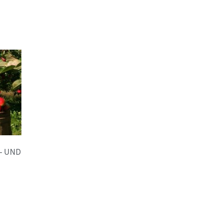
- UND