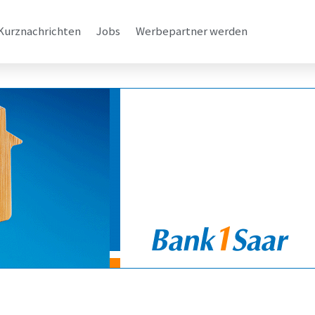
Kurznachrichten
Jobs
Werbepartner werden