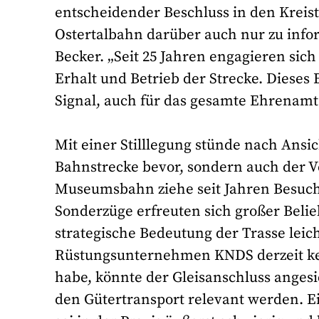
entscheidender Beschluss in den Kreist
Ostertalbahn darüber auch nur zu infor
Becker. „Seit 25 Jahren engagieren sic
Erhalt und Betrieb der Strecke. Dieses
Signal, auch für das gesamte Ehrenamt
Mit einer Stilllegung stünde nach Ansi
Bahnstrecke bevor, sondern auch der Ve
Museumsbahn ziehe seit Jahren Besuch
Sonderzüge erfreuten sich großer Belieb
strategische Bedeutung der Trasse leic
Rüstungsunternehmen KNDS derzeit ke
habe, könnte der Gleisanschluss angesic
den Gütertransport relevant werden. Ei