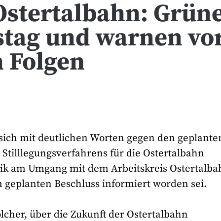
 Ostertalbahn: Grün
istag und warnen vo
 Folgen
sich mit deutlichen Worten gegen den geplante
 Stilllegungsverfahrens für die Ostertalbahn
itik am Umgang mit dem Arbeitskreis Ostertalb
n geplanten Beschluss informiert worden sei.
solcher, über die Zukunft der Ostertalbahn