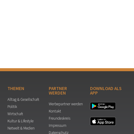
THEMEN
PARTNER
DOWNLOAD ALS
WERDEN
APP
Alltag & Gesellschaft
Werbepartner werden
Politik
Kontakt
Wirtschaft
Freundeskreis
Kultur & Lifestyle
Impressum
Netwelt & Medien
Datenschutz