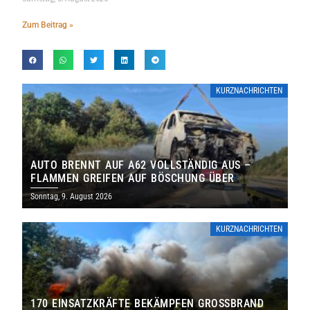
Zum Beitrag »
KURZNACHRICHTEN
AUTO BRENNT AUF A62 VOLLSTÄNDIG AUS –
FLAMMEN GREIFEN AUF BÖSCHUNG ÜBER
Sonntag, 9. August 2026
KURZNACHRICHTEN
170 EINSATZKRÄFTE BEKÄMPFEN GROSSBRAND B