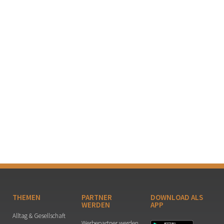
THEMEN
PARTNER
DOWNLOAD ALS
WERDEN
APP
Alltag & Gesellschaft
Werbepartner werden