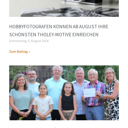
HOBBYFOTOGRAFEN KÖNNEN AB AUGUST IHRE
SCHÖNSTEN THOLEY-MOTIVE EINREICHEN
Donnerstag, 6. August 2026
Zum Beitrag »