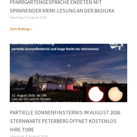
PFARRGARTENGESPRÄCHE ENDETEN MIT
SPANNENDER KRIMI-LESUNG AN DER BASILIKA
Sonntag, 9. August 2026
Zum Beitrag »
PARTIELLE SONNENFINSTERNIS IM AUGUST 2026:
STERNWARTE PETERBERG ÖFFNET KOSTENLOS
IHRE TORE
Samstag, 8. August 2026