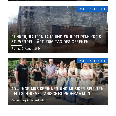
KULTUR & LIFESTYLE
BUNKER, BAUERNHAUS UND SKULPTUREN: KREIS
ST. WENDEL LÄDT ZUM TAG DES OFFENEN
DENKMALS EIN
Freitag, 7. August 2026
KULTUR & LIFESTYLE
40 JUNGE MUSIKERINNEN UND MUSIKER SPIELTEN
DEUTSCH-BRASILIANISCHES PROGRAMM IN
THOLEY
Donnerstag, 6. August 2026