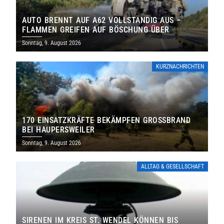
AUTO BRENNT AUF A62 VOLLSTÄNDIG AUS –
FLAMMEN GREIFEN AUF BÖSCHUNG ÜBER
Sonntag, 9. August 2026
KURZNACHRICHTEN
170 EINSATZKRÄFTE BEKÄMPFEN GROSSBRAND B
EI HAUPERSWEILER
Sonntag, 9. August 2026
ALLTAG & GESELLSCHAFT
SIRENEN IM KREIS ST. WENDEL KÖNNEN BIS