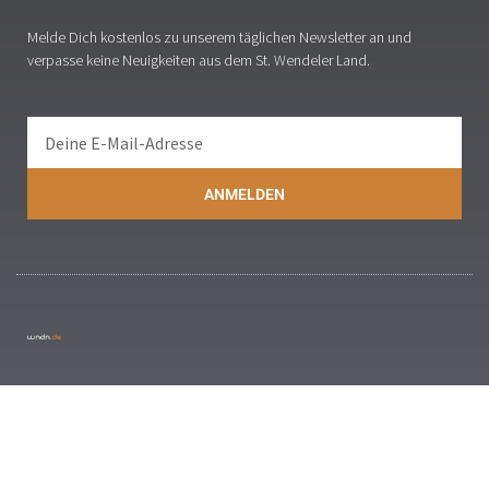
Melde Dich kostenlos zu unserem täglichen Newsletter an und
verpasse keine Neuigkeiten aus dem St. Wendeler Land.
ANMELDEN