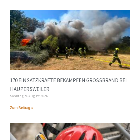
170 EINSATZKRÄFTE BEKÄMPFEN GROSSBRAND BEI H
AUPERSWEILER
Sonntag, 9. August 2026
Zum Beitrag »