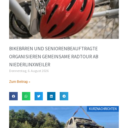
BIKEBÄREN UND SENIORENBEAUFTRAGTE
ORGANISIEREN GEMEINSAME RADTOUR AB
NIEDERLINXWEILER
Donnerstag, 6. August 2026
Zum Beitrag »
KURZNACHRICHTEN