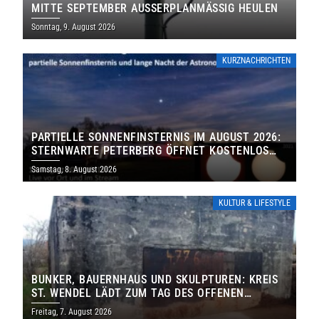
MITTE SEPTEMBER AUSSERPLANMÄSSIG HEULEN
Sonntag, 9. August 2026
KURZNACHRICHTEN
PARTIELLE SONNENFINSTERNIS IM AUGUST 2026:
STERNWARTE PETERBERG ÖFFNET KOSTENLOS
IHRE TORE
Samstag, 8. August 2026
KULTUR & LIFESTYLE
BUNKER, BAUERNHAUS UND SKULPTUREN: KREIS
ST. WENDEL LÄDT ZUM TAG DES OFFENEN
DENKMALS EIN
Freitag, 7. August 2026