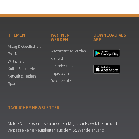
THEMEN
PARTNER
DOWNLOAD ALS
WERDEN
APP
Alltag & Gesellschaft
Werbepartner werden
Politik
Kontakt
Wirtschaft
Freundeskreis
Kultur & Lifestyle
Impressum
Netwelt & Medien
Datenschutz
Sport
TÄGLICHER NEWSLETTER
Melde Dich kostenlos zu unserem täglichen Newsletter an und
verpasse keine Neuigkeiten aus dem St. Wendeler Land.