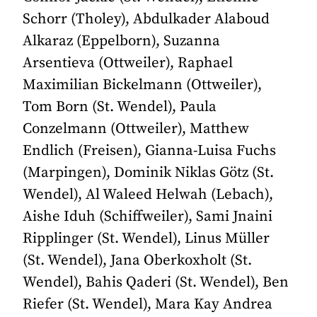
Schorr (Tholey), Abdulkader Alaboud
Alkaraz (Eppelborn), Suzanna
Arsentieva (Ottweiler), Raphael
Maximilian Bickelmann (Ottweiler),
Tom Born (St. Wendel), Paula
Conzelmann (Ottweiler), Matthew
Endlich (Freisen), Gianna-Luisa Fuchs
(Marpingen), Dominik Niklas Götz (St.
Wendel), Al Waleed Helwah (Lebach),
Aishe Iduh (Schiffweiler), Sami Jnaini
Ripplinger (St. Wendel), Linus Müller
(St. Wendel), Jana Oberkoxholt (St.
Wendel), Bahis Qaderi (St. Wendel), Ben
Riefer (St. Wendel), Mara Kay Andrea