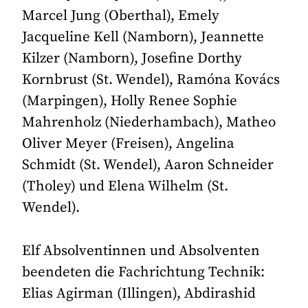
Marcel Jung (Oberthal), Emely
Jacqueline Kell (Namborn), Jeannette
Kilzer (Namborn), Josefine Dorthy
Kornbrust (St. Wendel), Ramóna Kovács
(Marpingen), Holly Renee Sophie
Mahrenholz (Niederhambach), Matheo
Oliver Meyer (Freisen), Angelina
Schmidt (St. Wendel), Aaron Schneider
(Tholey) und Elena Wilhelm (St.
Wendel).
Elf Absolventinnen und Absolventen
beendeten die Fachrichtung Technik:
Elias Agirman (Illingen), Abdirashid