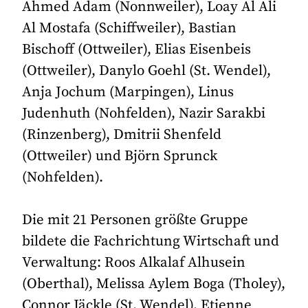
Ahmed Adam (Nonnweiler), Loay Al Ali
Al Mostafa (Schiffweiler), Bastian
Bischoff (Ottweiler), Elias Eisenbeis
(Ottweiler), Danylo Goehl (St. Wendel),
Anja Jochum (Marpingen), Linus
Judenhuth (Nohfelden), Nazir Sarakbi
(Rinzenberg), Dmitrii Shenfeld
(Ottweiler) und Björn Sprunck
(Nohfelden).
Die mit 21 Personen größte Gruppe
bildete die Fachrichtung Wirtschaft und
Verwaltung: Roos Alkalaf Alhusein
(Oberthal), Melissa Aylem Boga (Tholey),
Connor Jäckle (St. Wendel), Etienne