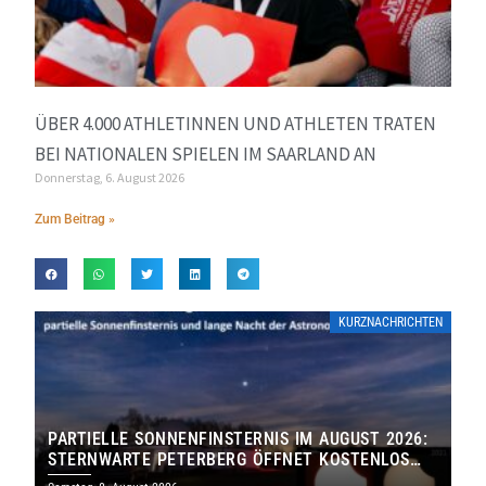
ÜBER 4.000 ATHLETINNEN UND ATHLETEN TRATEN
BEI NATIONALEN SPIELEN IM SAARLAND AN
Donnerstag, 6. August 2026
Zum Beitrag »
KURZNACHRICHTEN
PARTIELLE SONNENFINSTERNIS IM AUGUST 2026:
STERNWARTE PETERBERG ÖFFNET KOSTENLOS
IHRE TORE