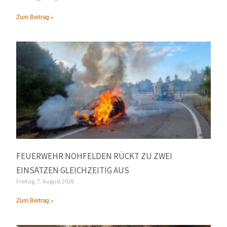
Zum Beitrag »
FEUERWEHR NOHFELDEN RÜCKT ZU ZWEI
EINSÄTZEN GLEICHZEITIG AUS
Freitag, 7. August 2026
Zum Beitrag »