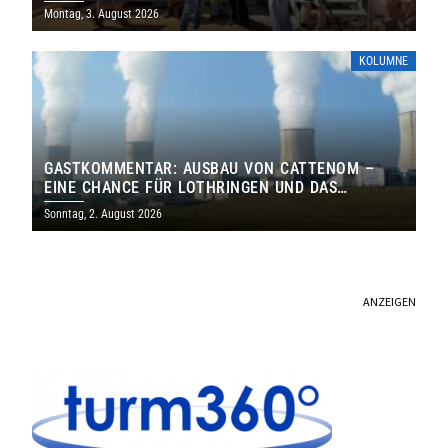
MILLIONEN EURO
Montag, 3. August 2026
KOLUMNE
GASTKOMMENTAR: AUSBAU VON CATTENOM –
EINE CHANCE FÜR LOTHRINGEN UND DAS
SAARLAND
Sonntag, 2. August 2026
ANZEIGEN