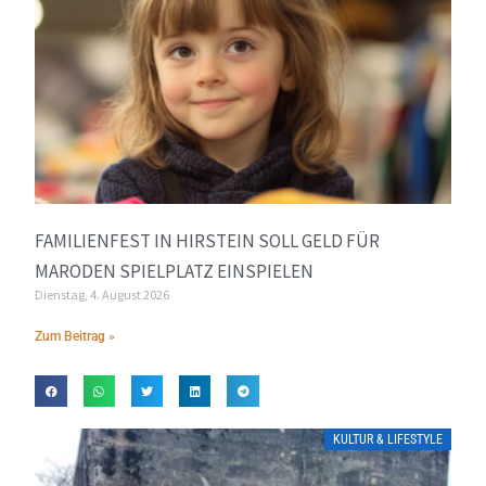
FAMILIENFEST IN HIRSTEIN SOLL GELD FÜR
MARODEN SPIELPLATZ EINSPIELEN
Dienstag, 4. August 2026
Zum Beitrag »
KULTUR & LIFESTYLE