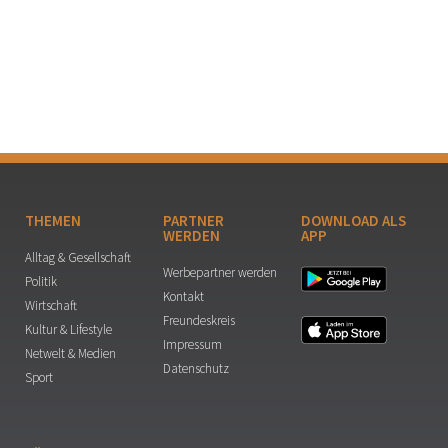
THEMEN
PARTNER
DOWNLOAD ALS
WERDEN
APP
Alltag & Gesellschaft
Werbepartner werden
Politik
Kontakt
Wirtschaft
Freundeskreis
Kultur & Lifestyle
Impressum
Netwelt & Medien
Datenschutz
Sport