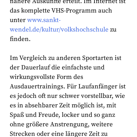
nähere Auskünfte erteilt. Im Internet ist
das komplette VHS-Programm auch
unter
www.sankt-
wendel.de/kultur/volkshochschule
zu
finden.
Im Vergleich zu anderen Sportarten ist
der Dauerlauf die einfachste und
wirkungsvollste Form des
Ausdauertrainings. Für Laufanfänger ist
es jedoch oft nur schwer vorstellbar, wie
es in absehbarer Zeit möglich ist, mit
Spaß und Freude, locker und so ganz
ohne größere Anstrengung, weitere
Strecken oder eine längere Zeit zu