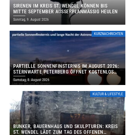
SIRENEN IM KREIS ST. WENDEL KÖNNEN BIS
MITTE SEPTEMBER AUSSERPLANMÄSSIG HEULEN
Sonntag, 9. August 2026
KURZNACHRICHTEN
PARTIELLE SONNENFINSTERNIS IM AUGUST 2026:
STERNWARTE PETERBERG ÖFFNET KOSTENLOS
IHRE TORE
Samstag, 8. August 2026
KULTUR & LIFESTYLE
BUNKER, BAUERNHAUS UND SKULPTUREN: KREIS
ST. WENDEL LÄDT ZUM TAG DES OFFENEN