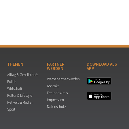
THEMEN
PARTNER
DOWNLOAD ALS
WERDEN
APP
Alltag & Gesellschaft
Werbepartner werden
Politik
Kontakt
Wirtschaft
Freundeskreis
Kultur & Lifestyle
Impressum
Netwelt & Medien
Datenschutz
Sport