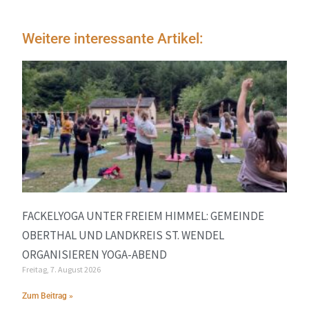
Weitere interessante Artikel:
FACKELYOGA UNTER FREIEM HIMMEL: GEMEINDE
OBERTHAL UND LANDKREIS ST. WENDEL
ORGANISIEREN YOGA-ABEND
Freitag, 7. August 2026
Zum Beitrag »