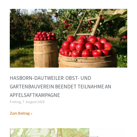
HASBORN-DAUTWEILER: OBST- UND
GARTENBAUVEREIN BEENDET TEILNAHME AN
APFELSAFTKAMPAGNE
Freitag, 7. August 2026
Zum Beitrag »