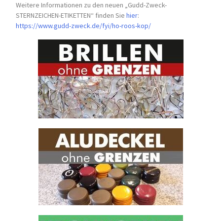
Weitere Informationen zu den neuen „Gudd-Zweck-
STERNZEICHEN-
ETIKETTEN“ finden Sie
hier
:
https://www.gudd-zweck.de/fyi/
ho-roos-kop/