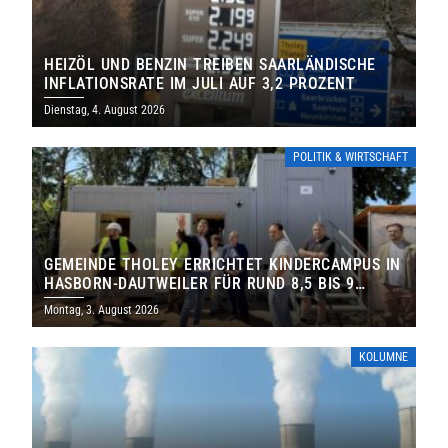
HEIZÖL UND BENZIN TREIBEN SAARLÄNDISCHE
INFLATIONSRATE IM JULI AUF 3,2 PROZENT
Dienstag, 4. August 2026
POLITIK & WIRTSCHAFT
GEMEINDE THOLEY ERRICHTET KINDERCAMPUS IN
HASBORN-DAUTWEILER FÜR RUND 8,5 BIS 9
MILLIONEN EURO
Montag, 3. August 2026
KOLUMNE