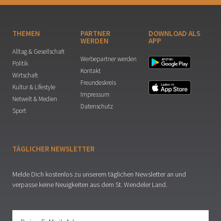
THEMEN
PARTNER
DOWNLOAD ALS
WERDEN
APP
Alltag & Gesellschaft
Werbepartner werden
Politik
Kontakt
Wirtschaft
Freundeskreis
Kultur & Lifestyle
Impressum
Netwelt & Medien
Datenschutz
Sport
TÄGLICHER NEWSLETTER
Melde Dich kostenlos zu unserem täglichen Newsletter an und
verpasse keine Neuigkeiten aus dem St. Wendeler Land.