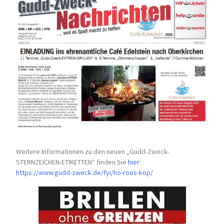
Weitere Informationen zu den neuen „Gudd-Zweck-
STERNZEICHEN-
ETIKETTEN“ finden Sie
hier
:
https://www.gudd-zweck.de/fyi/
ho-roos-kop/