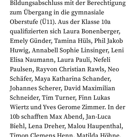
Bildungsabschluss mit der Berechtigung
zum Übergang in die gymnasiale
Oberstufe (Ü11). Aus der Klasse 10a
qualifizierten sich Laura Bonenberger,
Emely Günder, Tamina Hüls, Phil Jakob
Huwig, Annabell Sophie Linsinger, Leni
Elisa Naumann, Laura Pauli, Nefeli
Paulsen, Rayvon Christian Rawls, Neo
Schäfer, Maya Katharina Schander,
Johannes Scherer, David Maximilian
Schneider, Tim Turner, Finn Lukas
Wiertz und Yves Gerome Zimmer. In der
10b schafften Max Abend, Jan-Luca
Biehl, Lena Dreher, Malou Haupenthal,
Timon Clemens Henn, Matilda Höhne,