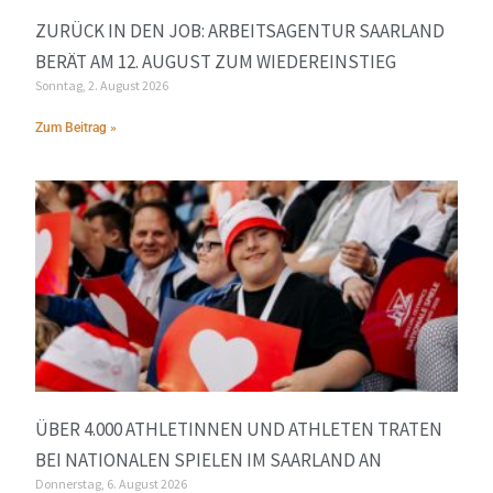
ZURÜCK IN DEN JOB: ARBEITSAGENTUR SAARLAND
BERÄT AM 12. AUGUST ZUM WIEDEREINSTIEG
Sonntag, 2. August 2026
Zum Beitrag »
ÜBER 4.000 ATHLETINNEN UND ATHLETEN TRATEN
BEI NATIONALEN SPIELEN IM SAARLAND AN
Donnerstag, 6. August 2026