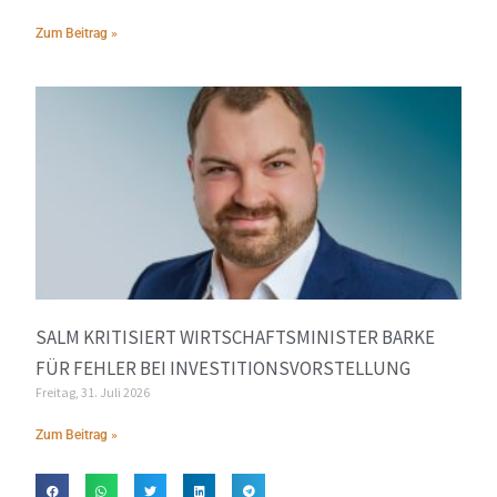
Zum Beitrag »
SALM KRITISIERT WIRTSCHAFTSMINISTER BARKE
FÜR FEHLER BEI INVESTITIONSVORSTELLUNG
Freitag, 31. Juli 2026
Zum Beitrag »