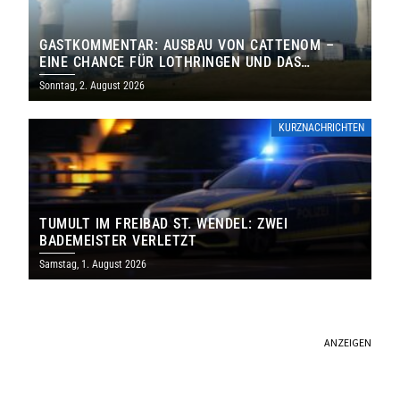
GASTKOMMENTAR: AUSBAU VON CATTENOM –
EINE CHANCE FÜR LOTHRINGEN UND DAS
SAARLAND
Sonntag, 2. August 2026
KURZNACHRICHTEN
TUMULT IM FREIBAD ST. WENDEL: ZWEI
BADEMEISTER VERLETZT
Samstag, 1. August 2026
ANZEIGEN