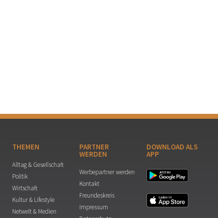
THEMEN
PARTNER
DOWNLOAD ALS
WERDEN
APP
Alltag & Gesellschaft
Werbepartner werden
Politik
Kontakt
Wirtschaft
Freundeskreis
Kultur & Lifestyle
Impressum
Netwelt & Medien