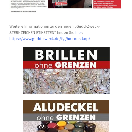
Weitere Informationen zu den neuen „Gudd-Zweck-
STERNZEICHEN-
ETIKETTEN“ finden Sie
hier
:
https://www.gudd-zweck.de/fyi/
ho-roos-kop/