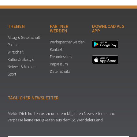
THEMEN
PARTNER
DOWNLOAD ALS
WERDEN
APP
Alltag & Gesellschaft
Werbepartner werden
Politik
Kontakt
Wirtschaft
Freundeskreis
Kultur & Lifestyle
Impressum
Netwelt & Medien
Datenschutz
Sport
TÄGLICHER NEWSLETTER
Melde Dich kostenlos zu unserem täglichen Newsletter an und
verpasse keine Neuigkeiten aus dem St. Wendeler Land.