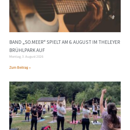
BAND „SO.MEER“ SPIELT AM 6. AUGUST IM THELEYER
BRÜHLPARK AUF
Montag, 3. August 2026
Zum Beitrag »