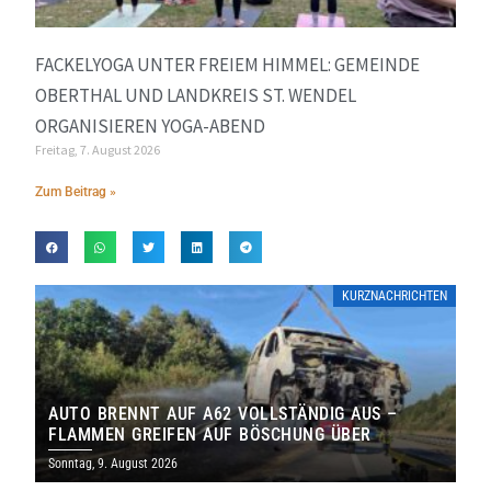
FACKELYOGA UNTER FREIEM HIMMEL: GEMEINDE
OBERTHAL UND LANDKREIS ST. WENDEL
ORGANISIEREN YOGA-ABEND
Freitag, 7. August 2026
Zum Beitrag »
KURZNACHRICHTEN
AUTO BRENNT AUF A62 VOLLSTÄNDIG AUS –
FLAMMEN GREIFEN AUF BÖSCHUNG ÜBER
Sonntag, 9. August 2026