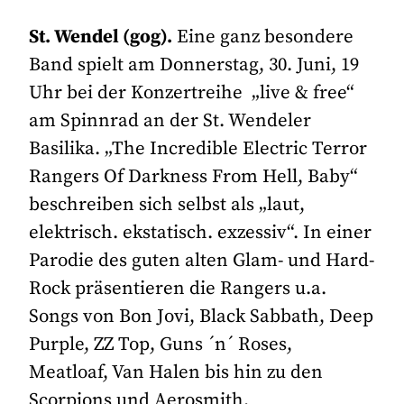
St. Wendel (gog).
Eine ganz besondere
Band spielt am Donnerstag, 30. Juni, 19
Uhr bei der Konzertreihe „live & free“
am Spinnrad an der St. Wendeler
Basilika. „The Incredible Electric Terror
Rangers Of Darkness From Hell, Baby“
beschreiben sich selbst als „laut,
elektrisch. ekstatisch. exzessiv“. In einer
Parodie des guten alten Glam- und Hard-
Rock präsentieren die Rangers u.a.
Songs von Bon Jovi, Black Sabbath, Deep
Purple, ZZ Top, Guns ´n´ Roses,
Meatloaf, Van Halen bis hin zu den
Scorpions und Aerosmith.