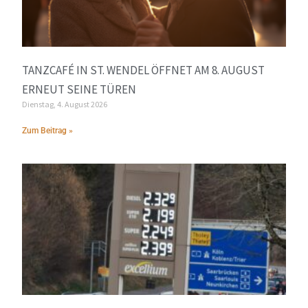
TANZCAFÉ IN ST. WENDEL ÖFFNET AM 8. AUGUST
ERNEUT SEINE TÜREN
Dienstag, 4. August 2026
Zum Beitrag »