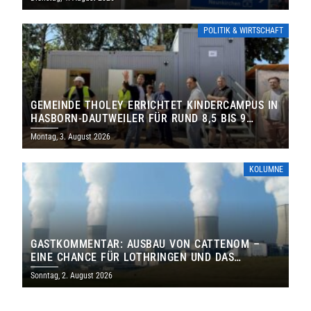
POLITIK & WIRTSCHAFT
GEMEINDE THOLEY ERRICHTET KINDERCAMPUS IN
HASBORN-DAUTWEILER FÜR RUND 8,5 BIS 9
MILLIONEN EURO
Montag, 3. August 2026
KOLUMNE
GASTKOMMENTAR: AUSBAU VON CATTENOM –
EINE CHANCE FÜR LOTHRINGEN UND DAS
SAARLAND
Sonntag, 2. August 2026