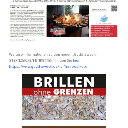
Weitere Informationen zu den neuen „Gudd-Zweck-
STERNZEICHEN-
ETIKETTEN“ finden Sie
hier
:
https://www.gudd-zweck.de/fyi/
ho-roos-kop/