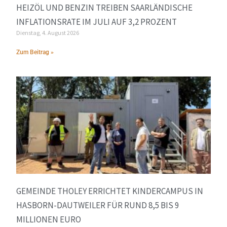
HEIZÖL UND BENZIN TREIBEN SAARLÄNDISCHE
INFLATIONSRATE IM JULI AUF 3,2 PROZENT
Dienstag, 4. August 2026
Zum Beitrag »
GEMEINDE THOLEY ERRICHTET KINDERCAMPUS IN
HASBORN-DAUTWEILER FÜR RUND 8,5 BIS 9
MILLIONEN EURO