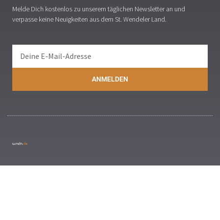
Melde Dich kostenlos zu unserem täglichen Newsletter an und
verpasse keine Neuigkeiten aus dem St. Wendeler Land.
ANMELDEN