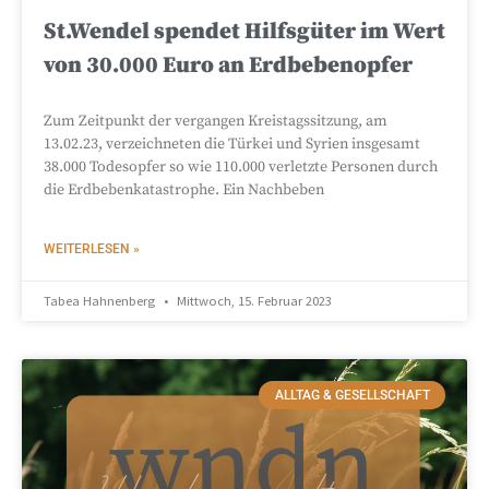
St.Wendel spendet Hilfsgüter im Wert
von 30.000 Euro an Erdbebenopfer
Zum Zeitpunkt der vergangen Kreistagssitzung, am
13.02.23, verzeichneten die Türkei und Syrien insgesamt
38.000 Todesopfer so wie 110.000 verletzte Personen durch
die Erdbebenkatastrophe. Ein Nachbeben
WEITERLESEN »
Tabea Hahnenberg
Mittwoch, 15. Februar 2023
ALLTAG & GESELLSCHAFT