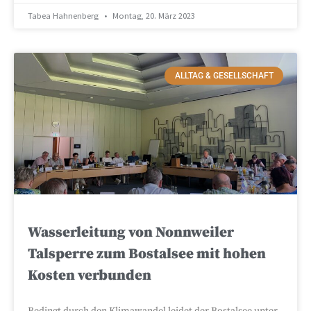
Tabea Hahnenberg
Montag, 20. März 2023
ALLTAG & GESELLSCHAFT
Wasserleitung von Nonnweiler
Talsperre zum Bostalsee mit hohen
Kosten verbunden
Bedingt durch den Klimawandel leidet der Bostalsee unter