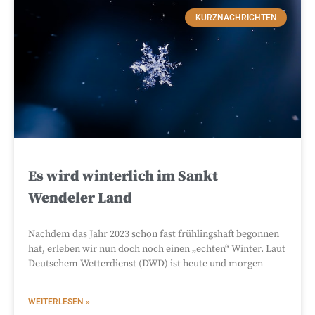
KURZNACHRICHTEN
Es wird winterlich im Sankt
Wendeler Land
Nachdem das Jahr 2023 schon fast frühlingshaft begonnen
hat, erleben wir nun doch noch einen „echten“ Winter. Laut
Deutschem Wetterdienst (DWD) ist heute und morgen
WEITERLESEN »