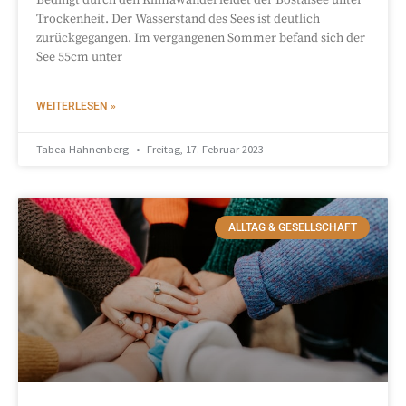
Trockenheit. Der Wasserstand des Sees ist deutlich
zurückgegangen. Im vergangenen Sommer befand sich der
See 55cm unter
WEITERLESEN »
Tabea Hahnenberg
Freitag, 17. Februar 2023
ALLTAG & GESELLSCHAFT