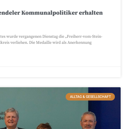
Wendeler Kommunalpolitiker erhalten
mtes wurde vergangenen Dienstag die „Freiherr-vom-Stein-
kreis verliehen. Die Medaille wird als Anerkennung
ALLTAG & GESELLSCHAFT