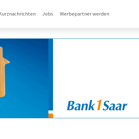
Kurznachrichten
Jobs
Werbepartner werden