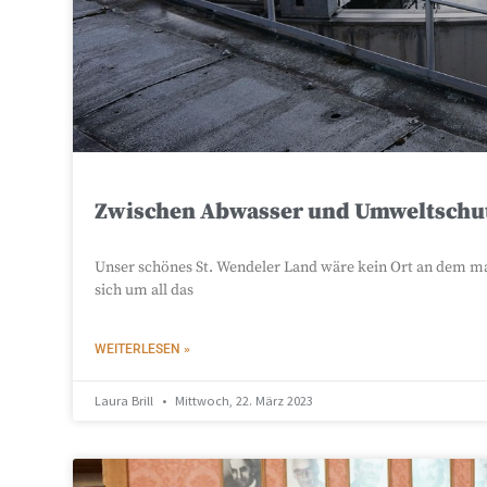
Zwischen Abwasser und Umweltschutz
Unser schönes St. Wendeler Land wäre kein Ort an dem man
sich um all das
WEITERLESEN »
Laura Brill
Mittwoch, 22. März 2023