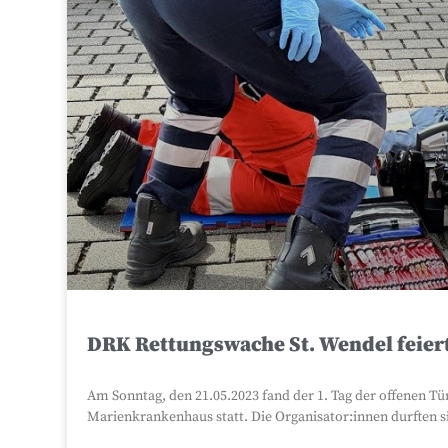
DRK Rettungswache St. Wendel feiert 
Am Sonntag, den 21.05.2023 fand der 1. Tag der offenen 
Marienkrankenhaus statt. Die Organisator:innen durften s