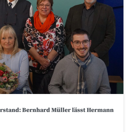
orstand: Bernhard Müller lässt Hermann