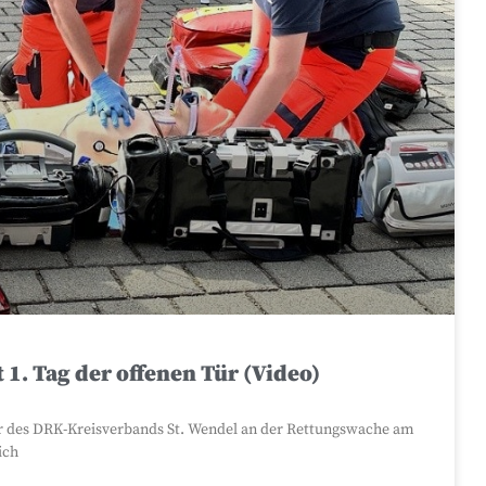
1. Tag der offenen Tür (Video)
Tür des DRK-Kreisverbands St. Wendel an der Rettungswache am
ich