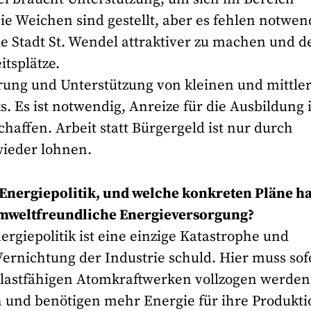
e Weichen sind gestellt, aber es fehlen notwen
e Stadt St. Wendel attraktiver zu machen und d
itsplätze.
erung und Unterstützung von kleinen und mittle
 Es ist notwendig, Anreize für die Ausbildung
affen. Arbeit statt Bürgergeld ist nur durch
wieder lohnen.
n Energiepolitik, und welche konkreten Pläne h
 umweltfreundliche Energieversorgung?
giepolitik ist eine einzige Katastrophe und
rnichtung der Industrie schuld. Hier muss sof
lastfähigen Atomkraftwerken vollzogen werden
h und benötigen mehr Energie für ihre Produkti