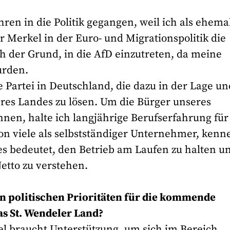
hren in die Politik gegangen, weil ich als ehema
 Merkel in der Euro- und Migrationspolitik die
ch der Grund, in die AfD einzutreten, da meine
urden.
ge Partei in Deutschland, die dazu in der Lage un
eres Landes zu lösen. Um die Bürger unseres
nnen, halte ich langjährige Berufserfahrung für
von viele als selbstständiger Unternehmer, kenn
s bedeutet, den Betrieb am Laufen zu halten u
etto zu verstehen.
en politischen Prioritäten für die kommende
as St. Wendeler Land?
el braucht Unterstützung, um sich im Bereich