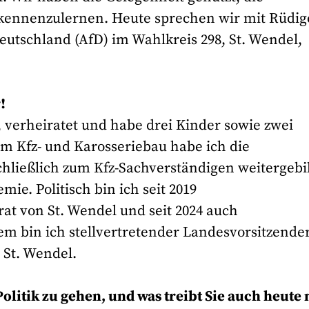
kennenzulernen. Heute sprechen wir mit Rüdig
Deutschland (AfD) im Wahlkreis 298, St. Wendel,
!
t, verheiratet und habe drei Kinder sowie zwei
m Kfz- und Karosseriebau habe ich die
hließlich zum Kfz-Sachverständigen weitergebi
e. Politisch bin ich seit 2019
rat von St. Wendel und seit 2024 auch
em bin ich stellvertretender Landesvorsitzende
 St. Wendel.
 Politik zu gehen, und was treibt Sie auch heute