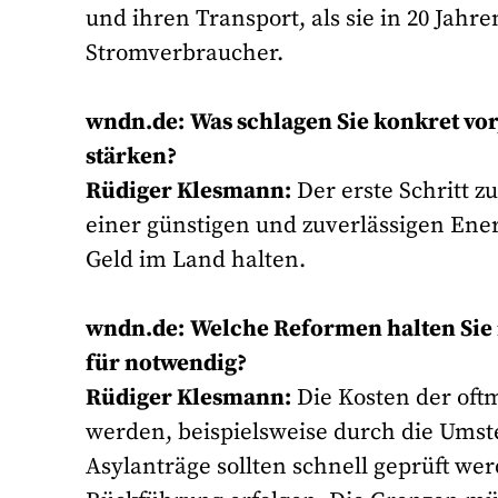
und ihren Transport, als sie in 20 Jahr
Stromverbraucher.
wndn.de:
Was schlagen Sie konkret vor
stärken?
Rüdiger Klesmann:
Der erste Schritt zu
einer günstigen und zuverlässigen Ene
Geld im Land halten.
wndn.de:
Welche Reformen halten Sie 
für notwendig?
Rüdiger Klesmann:
Die Kosten der oftm
werden, beispielsweise durch die Umste
Asylanträge sollten schnell geprüft we