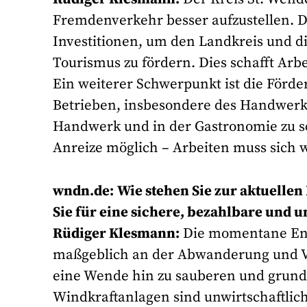
Fremdenverkehr besser aufzustellen. Di
Investitionen, um den Landkreis und di
Tourismus zu fördern. Dies schafft Arbe
Ein weiterer Schwerpunkt ist die Förd
Betrieben, insbesondere des Handwerks.
Handwerk und in der Gastronomie zu sch
Anreize möglich – Arbeiten muss sich 
wndn.de:
Wie stehen Sie zur aktuelle
Sie für eine sichere, bezahlbare und
Rüdiger Klesmann:
Die momentane Ener
maßgeblich an der Abwanderung und Ve
eine Wende hin zu sauberen und grund
Windkraftanlagen sind unwirtschaftlic