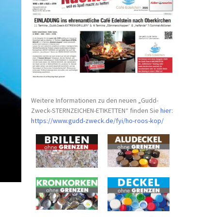
Weitere Informationen zu den neuen „Gudd-
Zweck-STERNZEICHEN-
ETIKETTEN“ finden Sie
hier
:
https://www.gudd-zweck.de/fyi/
ho-roos-kop/