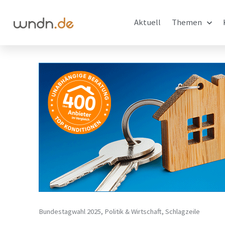
Aktuell
Themen
Bundestagwahl 2025
,
Politik & Wirtschaft
,
Schlagzeile