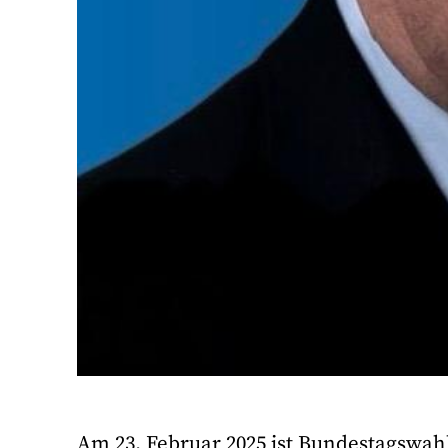
Am 23. Februar 2025 ist Bundestagswahl