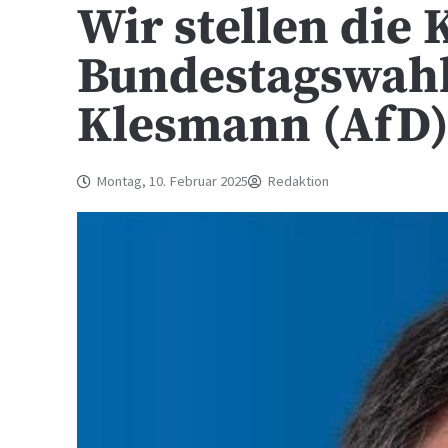
Wir stellen die
Bundestagswahl
Klesmann (AfD
Montag, 10. Februar 2025
Redaktion