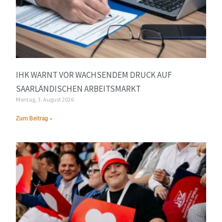
IHK WARNT VOR WACHSENDEM DRUCK AUF
SAARLÄNDISCHEN ARBEITSMARKT
Montag, 3. August 2026
Zum Beitrag »