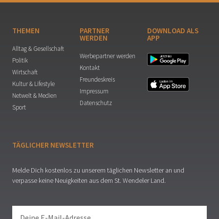
THEMEN
PARTNER
DOWNLOAD ALS
WERDEN
APP
Alltag & Gesellschaft
Werbepartner werden
Politik
Kontakt
Wirtschaft
Freundeskreis
Kultur & Lifestyle
Impressum
Netwelt & Medien
Datenschutz
Sport
TÄGLICHER NEWSLETTER
Melde Dich kostenlos zu unserem täglichen Newsletter an und
verpasse keine Neuigkeiten aus dem St. Wendeler Land.