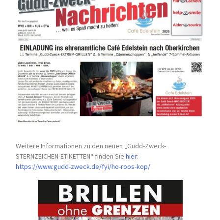
Weitere Informationen zu den neuen „Gudd-Zweck-
STERNZEICHEN-
ETIKETTEN“ finden Sie
hier
:
https://www.gudd-zweck.de/fyi/
ho-roos-kop/