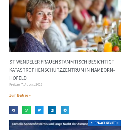
ST. WENDELER FRAUENSTAMMTISCH BESICHTIGT
KATASTROPHENSCHUTZZENTRUM IN NAMBORN-
HOFELD
Freitag, 7. August 2026
Zum Beitrag »
KURZNACHRICHTEN