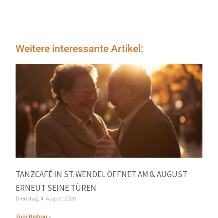
Weitere interessante Artikel:
TANZCAFÉ IN ST. WENDEL ÖFFNET AM 8. AUGUST
ERNEUT SEINE TÜREN
Dienstag, 4. August 2026
Zum Beitrag »