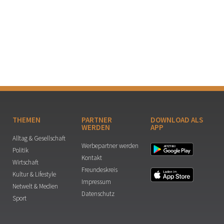
THEMEN
PARTNER
DOWNLOAD ALS
WERDEN
APP
Alltag & Gesellschaft
Werbepartner werden
Politik
Kontakt
Wirtschaft
Freundeskreis
Kultur & Lifestyle
Impressum
Netwelt & Medien
Datenschutz
Sport