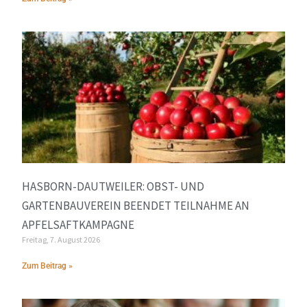
HASBORN-DAUTWEILER: OBST- UND
GARTENBAUVEREIN BEENDET TEILNAHME AN
APFELSAFTKAMPAGNE
Freitag, 7. August 2026
Zum Beitrag »