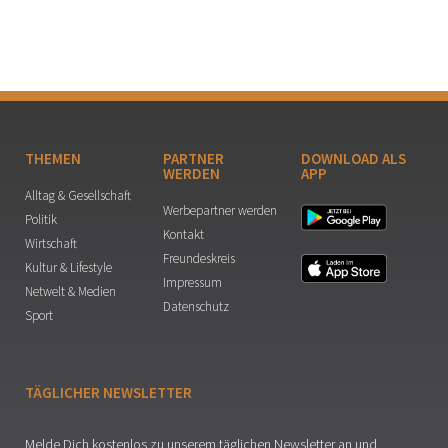
THEMEN
PARTNER
DOWNLOAD ALS
WERDEN
APP
Alltag & Gesellschaft
Werbepartner werden
Politik
Kontakt
Wirtschaft
Freundeskreis
Kultur & Lifestyle
Impressum
Netwelt & Medien
Datenschutz
Sport
TÄGLICHER NEWSLETTER
Melde Dich kostenlos zu unserem täglichen Newsletter an und