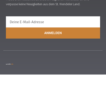
verpasse keine Neuigkeiten aus dem St. Wendeler Land.
ANMELDEN