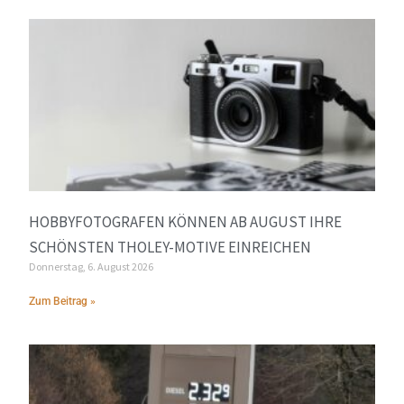
HOBBYFOTOGRAFEN KÖNNEN AB AUGUST IHRE
SCHÖNSTEN THOLEY-MOTIVE EINREICHEN
Donnerstag, 6. August 2026
Zum Beitrag »