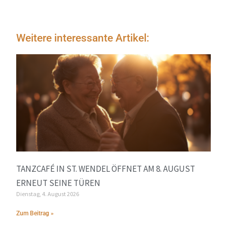
Weitere interessante Artikel:
TANZCAFÉ IN ST. WENDEL ÖFFNET AM 8. AUGUST
ERNEUT SEINE TÜREN
Dienstag, 4. August 2026
Zum Beitrag »