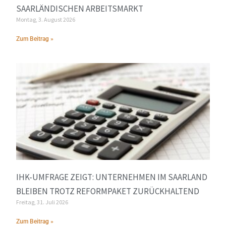
SAARLÄNDISCHEN ARBEITSMARKT
Montag, 3. August 2026
Zum Beitrag »
IHK-UMFRAGE ZEIGT: UNTERNEHMEN IM SAARLAND
BLEIBEN TROTZ REFORMPAKET ZURÜCKHALTEND
Freitag, 31. Juli 2026
Zum Beitrag »