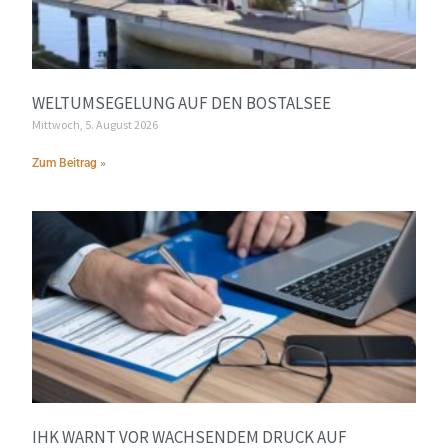
WELTUMSEGELUNG AUF DEN BOSTALSEE
Mittwoch, 5. August 2026
Zum Beitrag »
IHK WARNT VOR WACHSENDEM DRUCK AUF