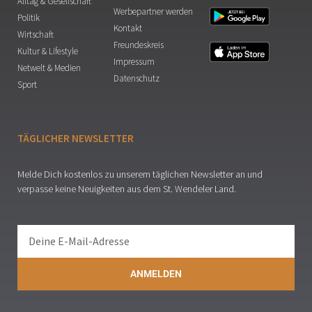
Alltag & Gesellschaft
Werbepartner werden
Politik
Kontakt
Wirtschaft
Freundeskreis
Kultur & Lifestyle
Impressum
Netwelt & Medien
Datenschutz
Sport
TÄGLICHER NEWSLETTER
Melde Dich kostenlos zu unserem täglichen Newsletter an und
verpasse keine Neuigkeiten aus dem St. Wendeler Land.
ANMELDEN