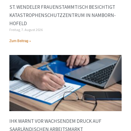
ST. WENDELER FRAUENSTAMMTISCH BESICHTIGT
KATASTROPHENSCHUTZZENTRUM IN NAMBORN-
HOFELD
Freitag, 7. August 2026
Zum Beitrag »
IHK WARNT VOR WACHSENDEM DRUCK AUF
SAARLÄNDISCHEN ARBEITSMARKT