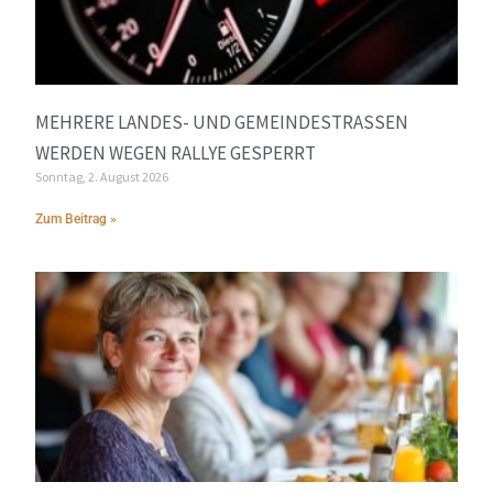
MEHRERE LANDES- UND GEMEINDESTRASSEN W
ERDEN WEGEN RALLYE GESPERRT
Sonntag, 2. August 2026
Zum Beitrag »