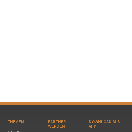
THEMEN
PARTNER
DOWNLOAD ALS
WERDEN
APP