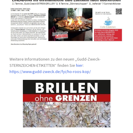
Weitere Informationen zu den neuen „Gudd-Zweck-
STERNZEICHEN-
ETIKETTEN“ finden Sie
hier
:
https://www.gudd-zweck.de/fyi/
ho-roos-kop/