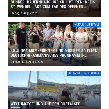
BUNKER, BAUERNHAUS UND SKULPTUREN: KREIS
ST. WENDEL LÄDT ZUM TAG DES OFFENEN
DENKMALS EIN
Freitag, 7. August 2026
KULTUR & LIFESTYLE
40 JUNGE MUSIKERINNEN UND MUSIKER SPIELTEN
DEUTSCH-BRASILIANISCHES PROGRAMM IN
THOLEY
Donnerstag, 6. August 2026
ALLTAG & GESELLSCHAFT
WELTUMSEGELUNG AUF DEN BOSTALSEE