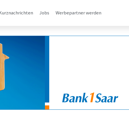
Kurznachrichten
Jobs
Werbepartner werden