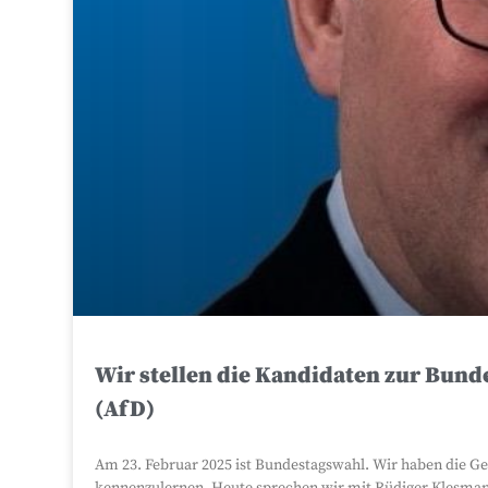
Wir stellen die Kandidaten zur Bun
(AfD)
Am 23. Februar 2025 ist Bundestagswahl. Wir haben die Ge
kennenzulernen. Heute sprechen wir mit Rüdiger Klesman