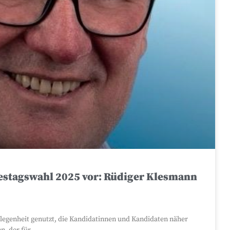
destagswahl 2025 vor: Rüdiger Klesmann
legenheit genutzt, die Kandidatinnen und Kandidaten näher
n, der für