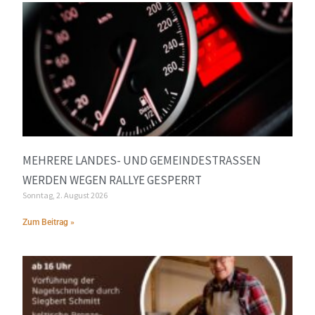
MEHRERE LANDES- UND GEMEINDESTRASSEN W
ERDEN WEGEN RALLYE GESPERRT
Sonntag, 2. August 2026
Zum Beitrag »