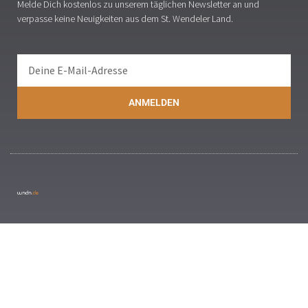
Melde Dich kostenlos zu unserem täglichen Newsletter an und
verpasse keine Neuigkeiten aus dem St. Wendeler Land.
ANMELDEN