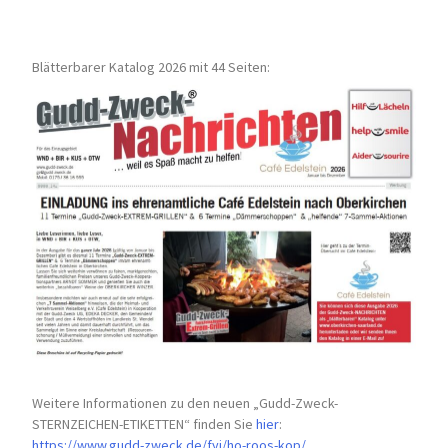
Blätterbarer Katalog 2026 mit 44 Seiten:
Weitere Informationen zu den neuen „Gudd-Zweck-
STERNZEICHEN-
ETIKETTEN“ finden Sie
hier
:
https://www.gudd-zweck.de/fyi/
ho-roos-kop/