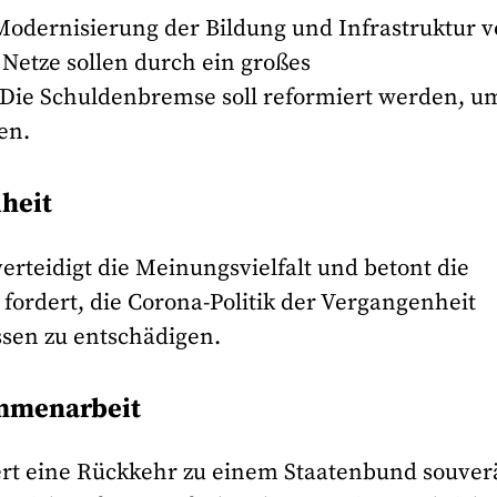
dernisierung der Bildung und Infrastruktur v
 Netze sollen durch ein großes
 Die Schuldenbremse soll reformiert werden, u
en.
heit
erteidigt die Meinungsvielfalt und betont die
 fordert, die Corona-Politik der Vergangenheit
sen zu entschädigen.
ammenarbeit
dert eine Rückkehr zu einem Staatenbund souve