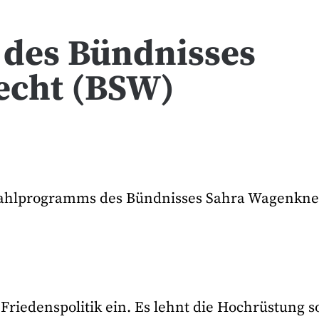
des Bündnisses
echt (BSW)
 Wahlprogramms des Bündnisses Sahra Wagenkne
 Friedenspolitik ein. Es lehnt die Hochrüstung 