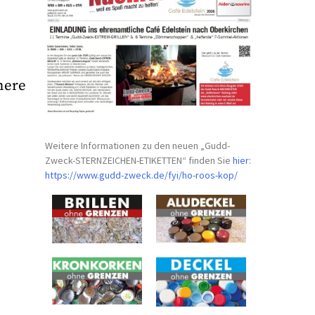
here
Weitere Informationen zu den neuen „Gudd-
Zweck-STERNZEICHEN-
ETIKETTEN“ finden Sie
hier
:
https://www.gudd-zweck.de/fyi/
ho-roos-kop/
s