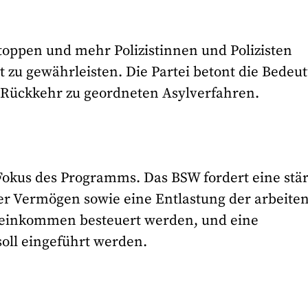
stoppen und mehr Polizistinnen und Polizisten
it zu gewährleisten. Die Partei betont die Bedeu
 Rückkehr zu geordneten Asylverfahren.
 Fokus des Programms. Das BSW fordert eine stä
r Vermögen sowie eine Entlastung der arbeite
itseinkommen besteuert werden, und eine
oll eingeführt werden.