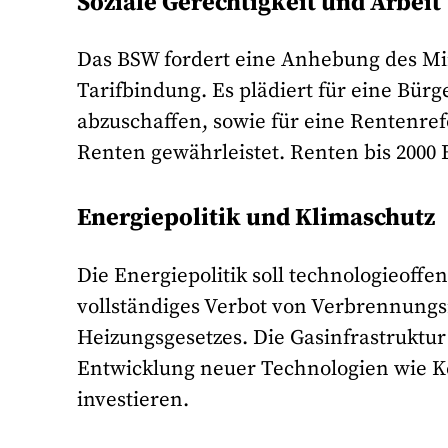
Soziale Gerechtigkeit und Arbeit
Das BSW fordert eine Anhebung des Min
Tarifbindung. Es plädiert für eine Bür
abzuschaffen, sowie für eine Rentenre
Renten gewährleistet. Renten bis 2000 E
Energiepolitik und Klimaschutz
Die Energiepolitik soll technologieoff
vollständiges Verbot von Verbrennungs
Heizungsgesetzes. Die Gasinfrastruktur
Entwicklung neuer Technologien wie K
investieren.