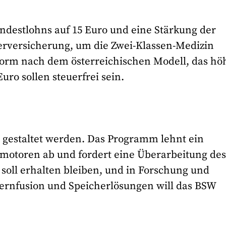
destlohns auf 15 Euro und eine Stärkung der
gerversicherung, um die Zwei-Klassen-Medizin
form nach dem österreichischen Modell, das hö
uro sollen steuerfrei sein.
en gestaltet werden. Das Programm lehnt ein
motoren ab und fordert eine Überarbeitung de
 soll erhalten bleiben, und in Forschung und
ernfusion und Speicherlösungen will das BSW