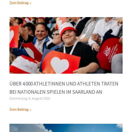
Zum Beitrag »
ÜBER 4.000 ATHLETINNEN UND ATHLETEN TRATEN
BEI NATIONALEN SPIELEN IM SAARLAND AN
Donnerstag, 6. August 2026
Zum Beitrag »