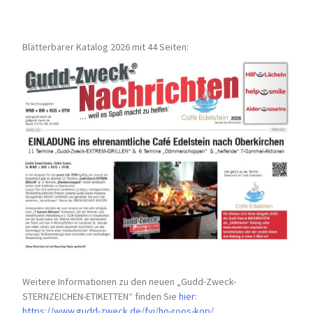
Blätterbarer Katalog 2026 mit 44 Seiten:
Weitere Informationen zu den neuen „Gudd-Zweck-
STERNZEICHEN-
ETIKETTEN“ finden Sie
hier
:
https://www.gudd-zweck.de/fyi/
ho-roos-kop/