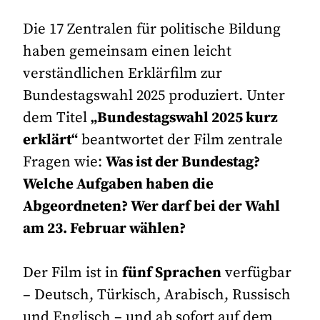
Die 17 Zentralen für politische Bildung
haben gemeinsam einen leicht
verständlichen Erklärfilm zur
Bundestagswahl 2025 produziert. Unter
dem Titel
„Bundestagswahl 2025 kurz
erklärt“
beantwortet der Film zentrale
Fragen wie:
Was ist der Bundestag?
Welche Aufgaben haben die
Abgeordneten? Wer darf bei der Wahl
am 23. Februar wählen?
Der Film ist in
fünf Sprachen
verfügbar
– Deutsch, Türkisch, Arabisch, Russisch
und Englisch – und ab sofort auf dem