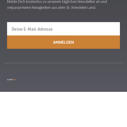
Melde Dich kostenlos zu unserem täglichen Newsletter an und
verpasse keine Neuigkeiten aus dem St. Wendeler Land.
ANMELDEN