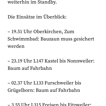
weiterhin im Standby.
Die Einsätze im Überblick:
– 19.51 Uhr Oberkirchen, Zum
Schwimmbad: Bauzaun muss gesichert
werden
– 23.19 Uhr L147 Kastel bis Nonnweiler:
Baum auf Fahrbahn
– 02.37 Uhr L133 Furschweiler bis
Grügelborn: Baum auf Fahrbahn
– 3.55 Uhr L315 Freisen bis Eitzweiler: