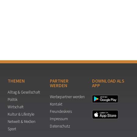
THEMEN
PARTNER
DOWNLOAD ALS
WERDEN
APP
Alltag & Gesellschaft
Werbepartner werden
Politik
Kontakt
Wirtschaft
Freundeskreis
Kultur & Lifestyle
Impressum
Netwelt & Medien
Datenschutz
Sport