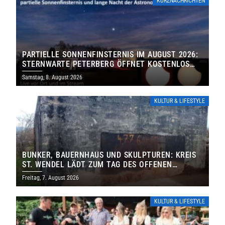
KURZNACHRICHTEN
PARTIELLE SONNENFINSTERNIS IM AUGUST 2026:
STERNWARTE PETERBERG ÖFFNET KOSTENLOS
IHRE TORE
Samstag, 8. August 2026
KULTUR & LIFESTYLE
BUNKER, BAUERNHAUS UND SKULPTUREN: KREIS
ST. WENDEL LÄDT ZUM TAG DES OFFENEN
DENKMALS EIN
Freitag, 7. August 2026
KULTUR & LIFESTYLE