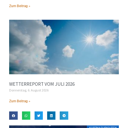
Zum Beitrag »
WETTERREPORT VOM JULI 2026
Donnerstag, 6. August 2026
Zum Beitrag »