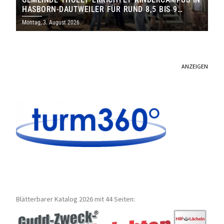
HASBORN-DAUTWEILER FÜR RUND 8,5 BIS 9
MILLIONEN EURO
Montag, 3. August 2026
ANZEIGEN
Blätterbarer Katalog 2026 mit 44 Seiten: