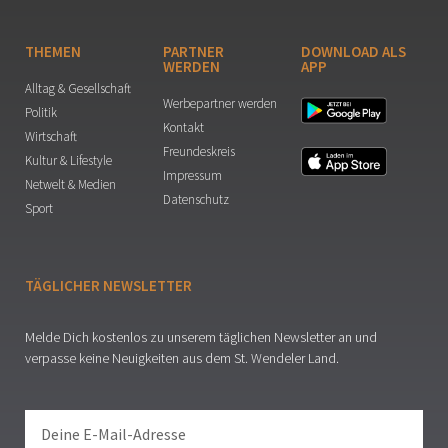
THEMEN
PARTNER
DOWNLOAD ALS
WERDEN
APP
Alltag & Gesellschaft
Werbepartner werden
Politik
Kontakt
Wirtschaft
Freundeskreis
Kultur & Lifestyle
Impressum
Netwelt & Medien
Datenschutz
Sport
TÄGLICHER NEWSLETTER
Melde Dich kostenlos zu unserem täglichen Newsletter an und
verpasse keine Neuigkeiten aus dem St. Wendeler Land.