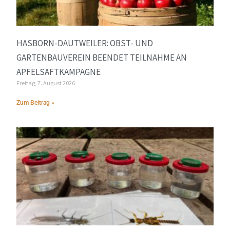
HASBORN-DAUTWEILER: OBST- UND
GARTENBAUVEREIN BEENDET TEILNAHME AN
APFELSAFTKAMPAGNE
Freitag, 7. August 2026
Zum Beitrag »