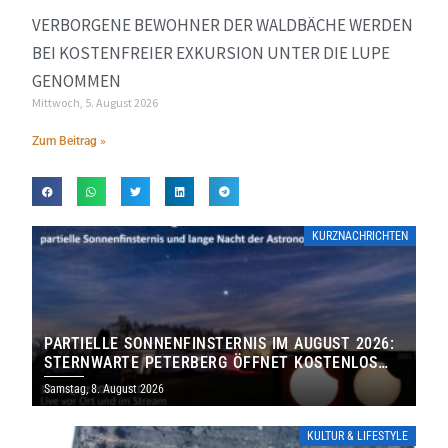
VERBORGENE BEWOHNER DER WALDBÄCHE WERDEN
BEI KOSTENFREIER EXKURSION UNTER DIE LUPE
GENOMMEN
Mittwoch, 5. August 2026
Zum Beitrag »
KURZNACHRICHTEN
PARTIELLE SONNENFINSTERNIS IM AUGUST 2026:
STERNWARTE PETERBERG ÖFFNET KOSTENLOS
IHRE TORE
Samstag, 8. August 2026
KULTUR & LIFESTYLE