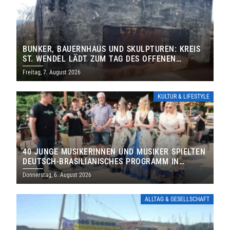
BUNKER, BAUERNHAUS UND SKULPTUREN: KREIS
ST. WENDEL LÄDT ZUM TAG DES OFFENEN
DENKMALS EIN
Freitag, 7. August 2026
KULTUR & LIFESTYLE
40 JUNGE MUSIKERINNEN UND MUSIKER SPIELTEN
DEUTSCH-BRASILIANISCHES PROGRAMM IN
THOLEY
Donnerstag, 6. August 2026
ALLTAG & GESELLSCHAFT