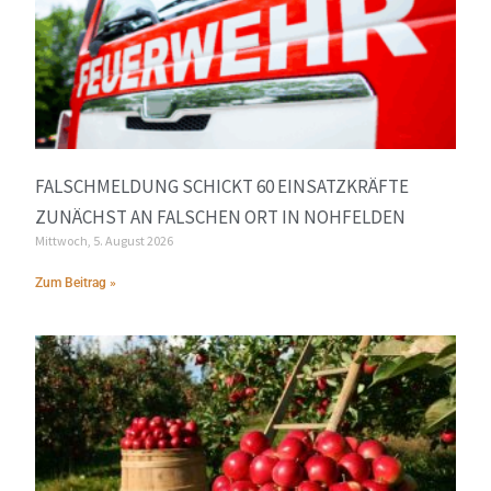
FALSCHMELDUNG SCHICKT 60 EINSATZKRÄFTE
ZUNÄCHST AN FALSCHEN ORT IN NOHFELDEN
Mittwoch, 5. August 2026
Zum Beitrag »