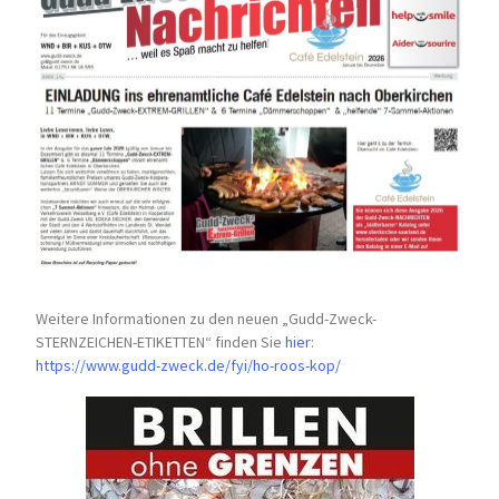
Weitere Informationen zu den neuen „Gudd-Zweck-
STERNZEICHEN-
ETIKETTEN“ finden Sie
hier
:
https://www.gudd-zweck.de/fyi/
ho-roos-kop/