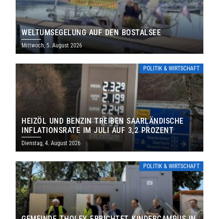
WELTUMSEGELUNG AUF DEN BOSTALSEE
Mittwoch, 5. August 2026
POLITIK & WIRTSCHAFT
HEIZÖL UND BENZIN TREIBEN SAARLÄNDISCHE
INFLATIONSRATE IM JULI AUF 3,2 PROZENT
Dienstag, 4. August 2026
POLITIK & WIRTSCHAFT
GEMEINDE THOLEY ERRICHTET KINDERCAMPUS IN