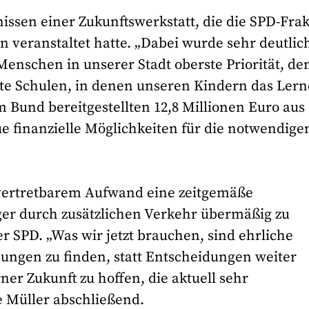
issen einer Zukunftswerkstatt, die die SPD-Frak
 veranstaltet hatte. „Dabei wurde sehr deutlic
 Menschen in unserer Stadt oberste Priorität, de
te Schulen, in denen unseren Kindern das Ler
m Bund bereitgestellten 12,8 Millionen Euro aus
 finanzielle Möglichkeiten für die notwendige
 vertretbarem Aufwand eine zeitgemäße
ger durch zusätzlichen Verkehr übermäßig zu
r SPD. „Was wir jetzt brauchen, sind ehrliche
ösungen zu finden, statt Entscheidungen weiter
er Zukunft zu hoffen, die aktuell sehr
e Müller abschließend.