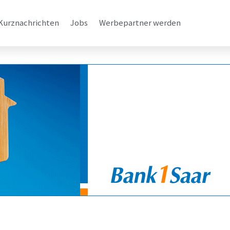
Kurznachrichten
Jobs
Werbepartner werden