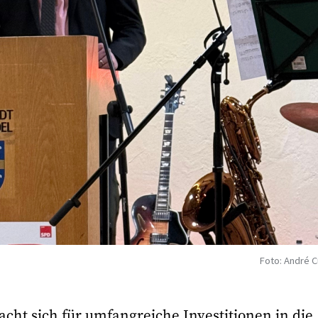
Foto: André C
acht sich für umfangreiche Investitionen in die