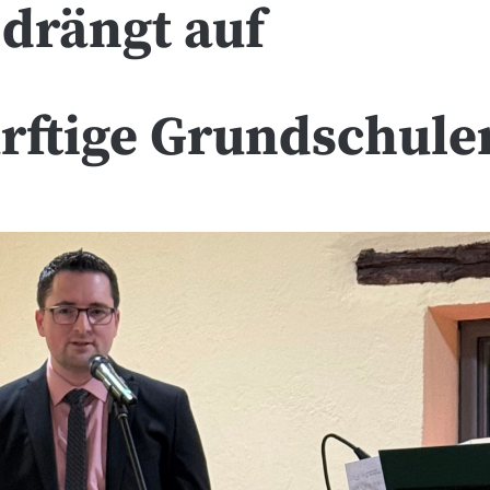
 drängt auf
rftige Grundschule
n