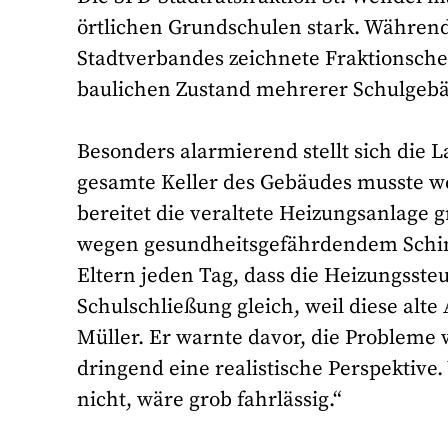
örtlichen Grundschulen stark. Währen
Stadtverbandes zeichnete Fraktionsche
baulichen Zustand mehrerer Schulgeb
Besonders alarmierend stellt sich die 
gesamte Keller des Gebäudes musste w
bereitet die veraltete Heizungsanlage 
wegen gesundheitsgefährdendem Schimm
Eltern jeden Tag, dass die Heizungsste
Schulschließung gleich, weil diese alte
Müller. Er warnte davor, die Probleme 
dringend eine realistische Perspektive.
nicht, wäre grob fahrlässig.“