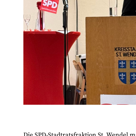
Die SPD-Stadtratsfraktion St. Wendel m