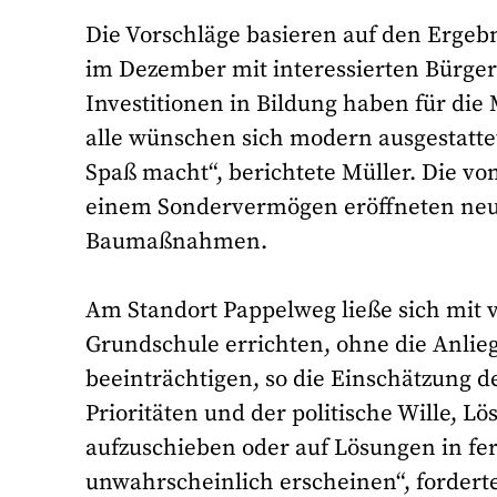
Die Vorschläge basieren auf den Ergebn
im Dezember mit interessierten Bürgern
Investitionen in Bildung haben für die
alle wünschen sich modern ausgestatte
Spaß macht“, berichtete Müller. Die vo
einem Sondervermögen eröffneten neue
Baumaßnahmen.
Am Standort Pappelweg ließe sich mit
Grundschule errichten, ohne die Anlie
beeinträchtigen, so die Einschätzung de
Prioritäten und der politische Wille, L
aufzuschieben oder auf Lösungen in fern
unwahrscheinlich erscheinen“, fordert