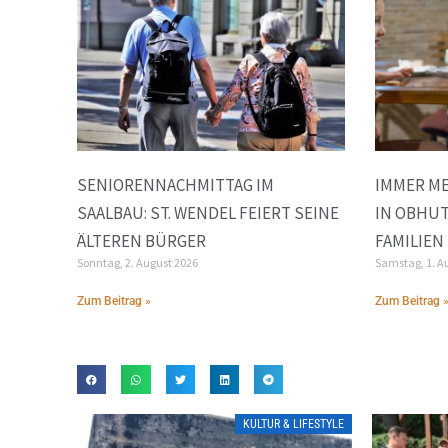
SENIORENNACHMITTAG IM
IMMER ME
SAALBAU: ST. WENDEL FEIERT SEINE
IN OBHUT
ÄLTEREN BÜRGER
FAMILIEN
Sonntag, 2. August 2026
Samstag, 1. A
Zum Beitrag »
Zum Beitrag 
KULTUR & LIFESTYLE