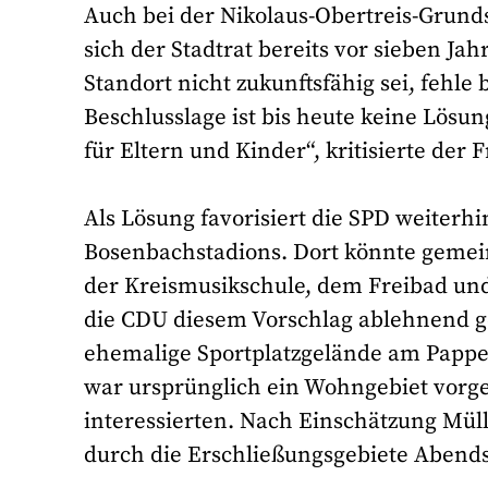
Auch bei der Nikolaus-Obertreis-Grun
sich der Stadtrat bereits vor sieben Jah
Standort nicht zukunftsfähig sei, fehle 
Beschlusslage ist bis heute keine Lösung
für Eltern und Kinder“, kritisierte der 
Als Lösung favorisiert die SPD weiter
Bosenbachstadions. Dort könnte gem
der Kreismusikschule, dem Freibad und
die CDU diesem Vorschlag ablehnend ge
ehemalige Sportplatzgelände am Pappel
war ursprünglich ein Wohngebiet vorge
interessierten. Nach Einschätzung Müll
durch die Erschließungsgebiete Abends