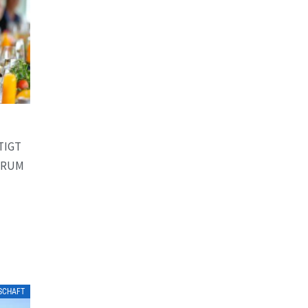
TIGT
TRUM
LSCHAFT