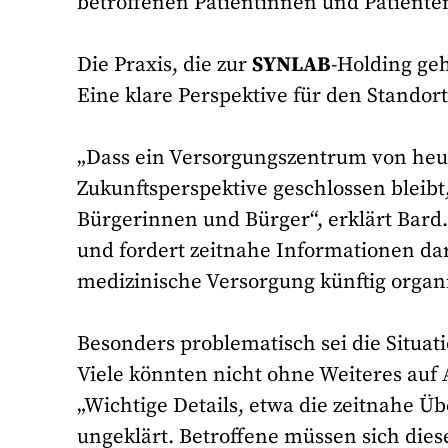
betroffenen Patientinnen und Patiente
Die Praxis, die zur
SYNLAB
-Holding geh
Eine klare Perspektive für den Standort
„Dass ein Versorgungszentrum von heu
Zukunftsperspektive geschlossen bleib
Bürgerinnen und Bürger“, erklärt Bard
und fordert zeitnahe Informationen dar
medizinische Versorgung künftig organi
Besonders problematisch sei die Situat
Viele könnten nicht ohne Weiteres auf
„Wichtige Details, etwa die zeitnahe Ü
ungeklärt. Betroffene müssen sich die