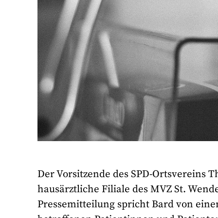
Der Vorsitzende des SPD-Ortsvereins T
hausärztliche Filiale des MVZ St. Wendel
Pressemitteilung spricht Bard von ein