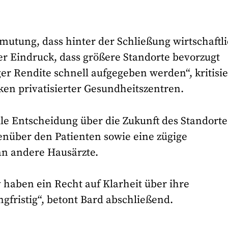
mutung, dass hinter der Schließung wirtschaftl
er Eindruck, dass größere Standorte bevorzugt
er Rendite schnell aufgegeben werden“, kritisie
iken privatisierter Gesundheitszentren.
le Entscheidung über die Zukunft des Standorte
nüber den Patienten sowie eine zügige
an andere Hausärzte.
 haben ein Recht auf Klarheit über ihre
gfristig“, betont Bard abschließend.