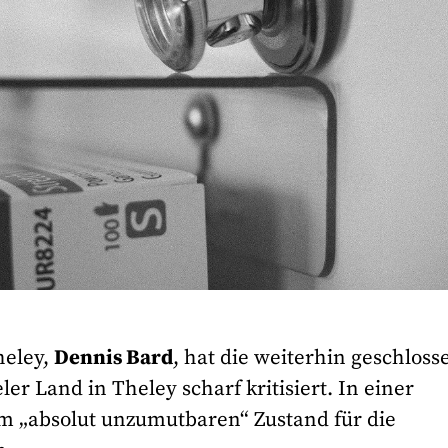
heley,
Dennis Bard
, hat die weiterhin geschloss
er Land in Theley scharf kritisiert. In einer
em „absolut unzumutbaren“ Zustand für die