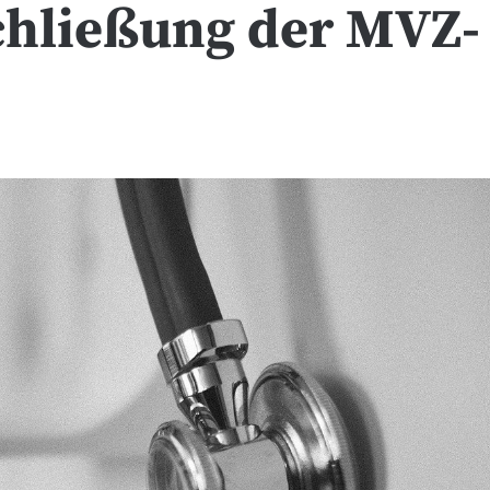
Schließung der MVZ-
y