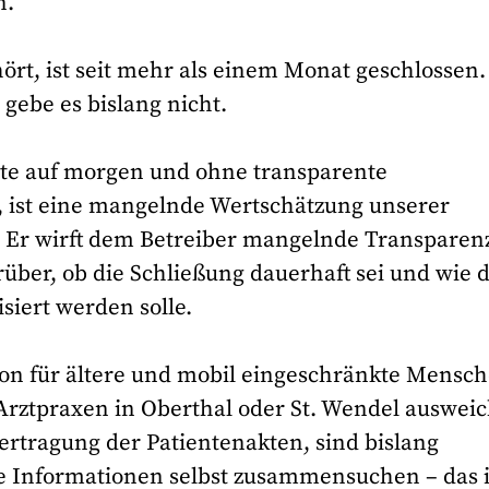
n.
ört, ist seit mehr als einem Monat geschlossen.
 gebe es bislang nicht.
te auf morgen und ohne transparente
t, ist eine mangelnde Wertschätzung unserer
. Er wirft dem Betreiber mangelnde Transparen
über, ob die Schließung dauerhaft sei und wie d
siert werden solle.
ion für ältere und mobil eingeschränkte Mensch
 Arztpraxen in Oberthal oder St. Wendel auswei
bertragung der Patientenakten, sind bislang
se Informationen selbst zusammensuchen – das i