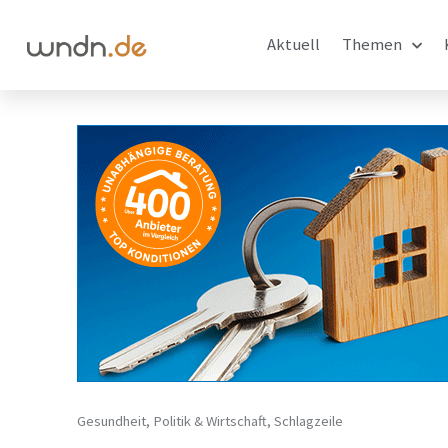
Aktuell
Themen
Gesundheit
,
Politik & Wirtschaft
,
Schlagzeile