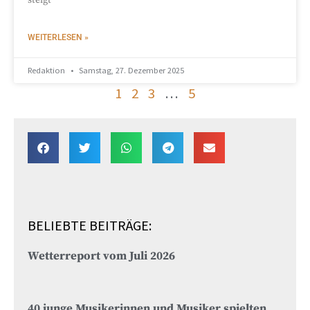
WEITERLESEN »
Redaktion
Samstag, 27. Dezember 2025
1
2
3
…
5
BELIEBTE BEITRÄGE:
Wetterreport vom Juli 2026
40 junge Musikerinnen und Musiker spielten