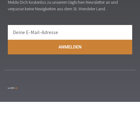
Melde Dich kostenlos zu unserem täglichen Newsletter an und
verpasse keine Neuigkeiten aus dem St. Wendeler Land.
ANMELDEN