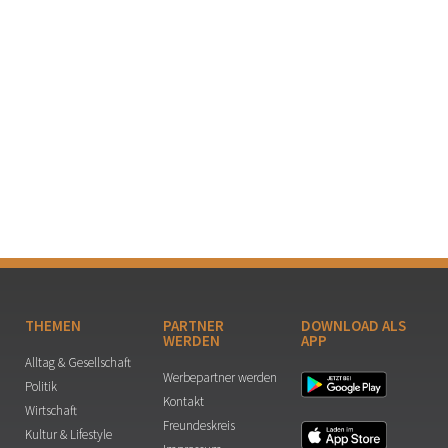
THEMEN
PARTNER
DOWNLOAD ALS
WERDEN
APP
Alltag & Gesellschaft
Werbepartner werden
Politik
Kontakt
Wirtschaft
Freundeskreis
Kultur & Lifestyle