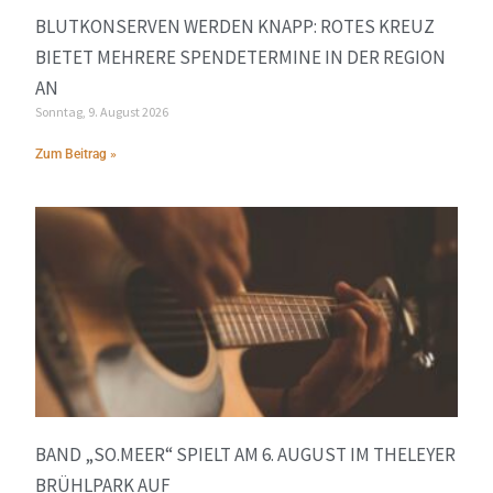
BLUTKONSERVEN WERDEN KNAPP: ROTES KREUZ
BIETET MEHRERE SPENDETERMINE IN DER REGION
AN
Sonntag, 9. August 2026
Zum Beitrag »
BAND „SO.MEER“ SPIELT AM 6. AUGUST IM THELEYER
BRÜHLPARK AUF