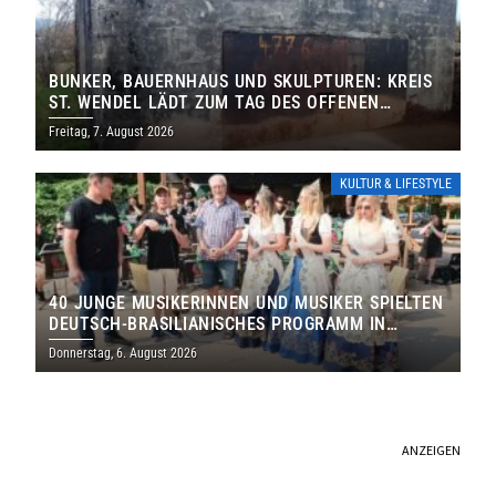
BUNKER, BAUERNHAUS UND SKULPTUREN: KREIS
ST. WENDEL LÄDT ZUM TAG DES OFFENEN
DENKMALS EIN
Freitag, 7. August 2026
KULTUR & LIFESTYLE
40 JUNGE MUSIKERINNEN UND MUSIKER SPIELTEN
DEUTSCH-BRASILIANISCHES PROGRAMM IN
THOLEY
Donnerstag, 6. August 2026
ANZEIGEN