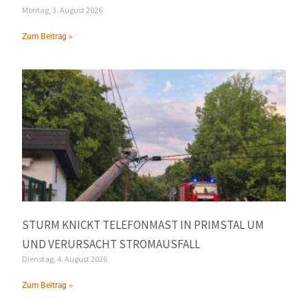
Montag, 3. August 2026
Zum Beitrag »
STURM KNICKT TELEFONMAST IN PRIMSTAL UM
UND VERURSACHT STROMAUSFALL
Dienstag, 4. August 2026
Zum Beitrag »