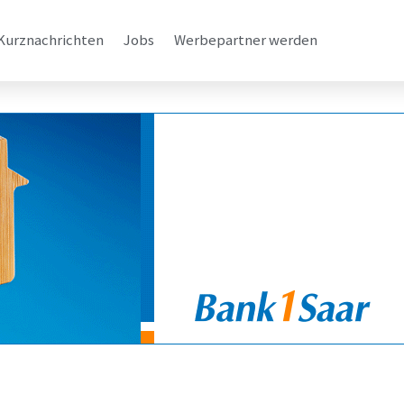
Kurznachrichten
Jobs
Werbepartner werden