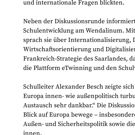
und internationale Fragen blickten.
Neben der Diskussionsrunde informierte
Schulentwicklung am Wendalinum. Mit 
sprach sie über Internationalisierung,
Wirtschaftsorientierung und Digitalisi
Frankreich-Strategie des Saarlandes, 
die Plattform eTwinning und den Schul
Schulleiter Alexander Besch zeigte sic
Europa innen- wie außenpolitisch turb
Austausch sehr dankbar.“ Die Diskussi
Blick auf Europa bewege – insbesonder
Außen- und Sicherheitspolitik sowie di
innen.