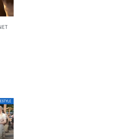
NET
FESTYLE