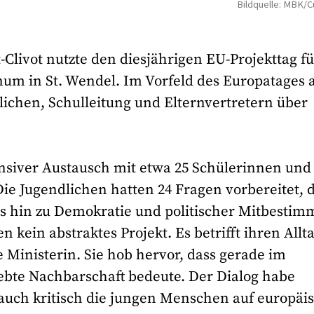
Bildquelle: MBK/C
-Clivot nutzte den diesjährigen EU-Projekttag fü
 in St. Wendel. Im Vorfeld des Europatages 
dlichen, Schulleitung und Elternvertretern über
nsiver Austausch mit etwa 25 Schülerinnen und
Die Jugendlichen hatten 24 Fragen vorbereitet, 
bis hin zu Demokratie und politischer Mitbesti
 kein abstraktes Projekt. Es betrifft ihren Allt
e Ministerin. Sie hob hervor, dass gerade im
ebte Nachbarschaft bedeute. Der Dialog habe
r auch kritisch die jungen Menschen auf europäi