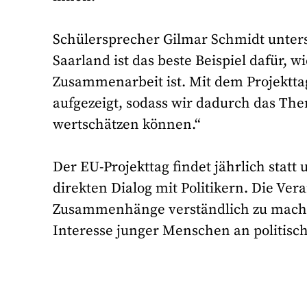
Schülersprecher Gilmar Schmidt unters
Saarland ist das beste Beispiel dafür, 
Zusammenarbeit ist. Mit dem Projektta
aufgezeigt, sodass wir dadurch das Th
wertschätzen können.“
Der EU-Projekttag findet jährlich stat
direkten Dialog mit Politikern. Die Ver
Zusammenhänge verständlich zu mache
Interesse junger Menschen an politisch