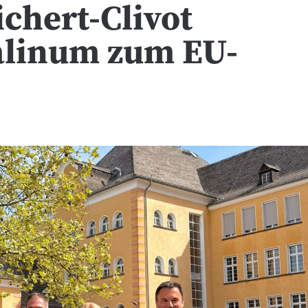
ichert-Clivot
alinum zum EU-