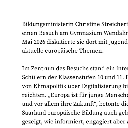
Bildungsministerin Christine Streichert
einen Besuch am Gymnasium Wendalinum
Mai 2026 diskutierte sie dort mit Jugen
aktuelle europäische Themen.
Im Zentrum des Besuchs stand ein inte
Schülern der Klassenstufen 10 und 11. 
von Klimapolitik über Digitalisierung 
reichten. „Europa ist für junge Menschen
und vor allem ihre Zukunft“, betonte di
Saarland europäische Bildung auch gel
gezeigt, wie informiert, engagiert abe