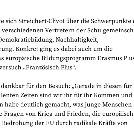
 sich Streichert-Clivot über die Schwerpunkte 
verschiedenen Vertretern der Schulgemeinsch
 Demokratiebildung, Nachhaltigkeit,
erung. Konkret ging es dabei auch um die
das europäische Bildungsprogramm Erasmus Plu
versuch „Französisch Plus“.
h dankbar für den Besuch: „Gerade in diesen für
ulenten Zeiten sind wir ihr für ihr Kommen und
on habe deutlich gemacht, was junge Menschen
e Fragen von Krieg und Frieden, die europäisch
e Bedrohung der EU durch radikale Kräfte von