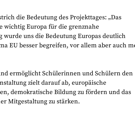
trich die Bedeutung des Projekttages: „Das
wie wichtig Europa für die grenznahe
g wurde uns die Bedeutung Europas deutlich
ema EU besser begreifen, vor allem aber auch m
t und ermöglicht Schülerinnen und Schülern den
anstaltung zielt darauf ab, europäische
n, demokratische Bildung zu fördern und das
er Mitgestaltung zu stärken.