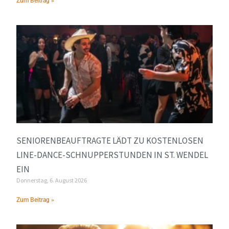
Zum Beitrag »
SENIORENBEAUFTRAGTE LÄDT ZU KOSTENLOSEN
LINE-DANCE-SCHNUPPERSTUNDEN IN ST. WENDEL
EIN
Donnerstag, 6. August 2026
Zum Beitrag »