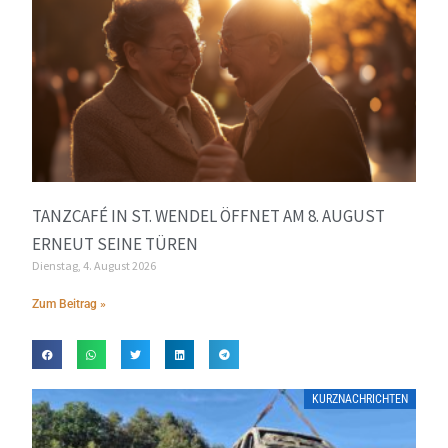
TANZCAFÉ IN ST. WENDEL ÖFFNET AM 8. AUGUST
ERNEUT SEINE TÜREN
Dienstag, 4. August 2026
Zum Beitrag »
KURZNACHRICHTEN