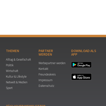
THEMEN
PARTNER
DOWNLOAD ALS
WERDEN
APP
Alltag & Gesellschaft
Werbepartner werden
Politik
Kontakt
Wirtschaft
Freundeskreis
Kultur & Lifestyle
Impressum
Netwelt & Medien
Datenschutz
Sport