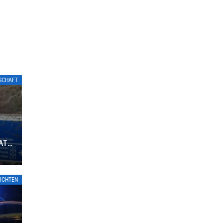
TSCHAFT
ATE
ICHTEN