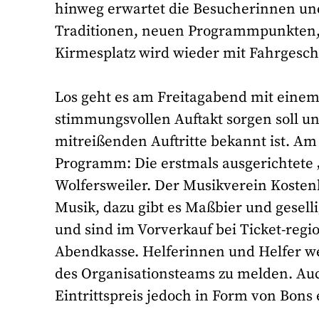
hinweg erwartet die Besucherinnen un
Traditionen, neuen Programmpunkten, L
Kirmesplatz wird wieder mit Fahrgesch
Los geht es am Freitagabend mit einem L
stimmungsvollen Auftakt sorgen soll un
mitreißenden Auftritte bekannt ist. A
Programm: Die erstmals ausgerichtete 
Wolfersweiler. Der Musikverein Kosten
Musik, dazu gibt es Maßbier und gesell
und sind im Vorverkauf bei Ticket-regio
Abendkasse. Helferinnen und Helfer we
des Organisationsteams zu melden. Au
Eintrittspreis jedoch in Form von Bons e