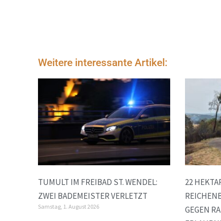
Weitere interessante Artikel:
TUMULT IM FREIBAD ST. WENDEL:
22 HEKTA
ZWEI BADEMEISTER VERLETZT
REICHENB
Samstag, 1. August 2026
GEGEN RA