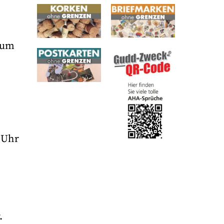
zum
8 Uhr
.