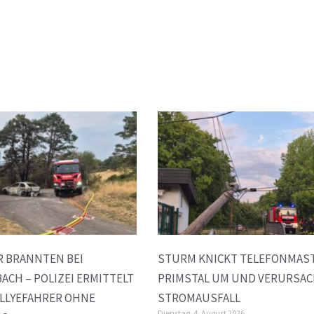
R BRANNTEN BEI
STURM KNICKT TELEFONMAST
ACH – POLIZEI ERMITTELT
PRIMSTAL UM UND VERURSA
LLYEFAHRER OHNE
STROMAUSFALL
Dienstag, 4. August 2026