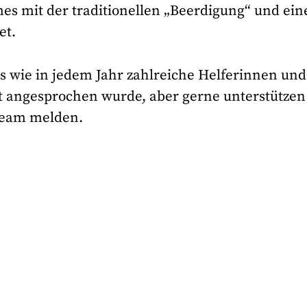
mes mit der traditionellen „Beerdigung“ und ei
et.
ss wie in jedem Jahr zahlreiche Helferinnen und
t angesprochen wurde, aber gerne unterstützen
team melden.