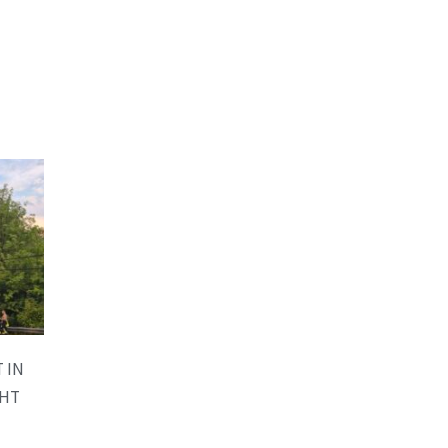
 IN
CHT