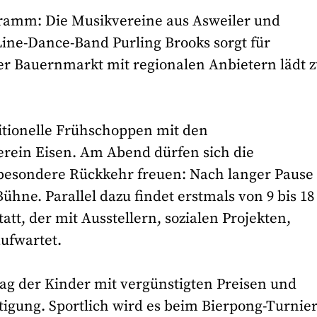
ogramm: Die Musikvereine aus Asweiler und
Line-Dance-Band Purling Brooks sorgt für
er Bauernmarkt mit regionalen Anbietern lädt 
itionelle Frühschoppen mit den
ein Eisen. Am Abend dürfen sich die
besondere Rückkehr freuen: Nach langer Pause
ühne. Parallel dazu findet erstmals von 9 bis 1
att, der mit Ausstellern, sozialen Projekten,
ufwartet.
Tag der Kinder mit vergünstigten Preisen und
tigung. Sportlich wird es beim Bierpong-Turnier