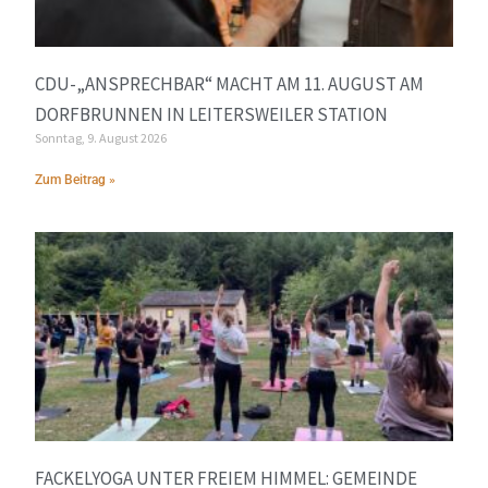
CDU-„ANSPRECHBAR“ MACHT AM 11. AUGUST AM
DORFBRUNNEN IN LEITERSWEILER STATION
Sonntag, 9. August 2026
Zum Beitrag »
FACKELYOGA UNTER FREIEM HIMMEL: GEMEINDE