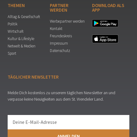
THEMEN
PARTNER
DOWNLOAD ALS
WERDEN
APP
Alltag & Gesellschaft
Werbepartner werden
Politik
Kontakt
Wirtschaft
Freundeskreis
Kultur & Lifestyle
Impressum
Netwelt & Medien
Datenschutz
Sport
TÄGLICHER NEWSLETTER
Melde Dich kostenlos zu unserem täglichen Newsletter an und
verpasse keine Neuigkeiten aus dem St. Wendeler Land.
ANMELDEN