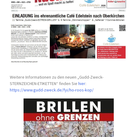
Weitere Informationen zu den neuen „Gudd-Zweck-
STERNZEICHEN-
ETIKETTEN“ finden Sie
hier
:
https://www.gudd-zweck.de/fyi/
ho-roos-kop/