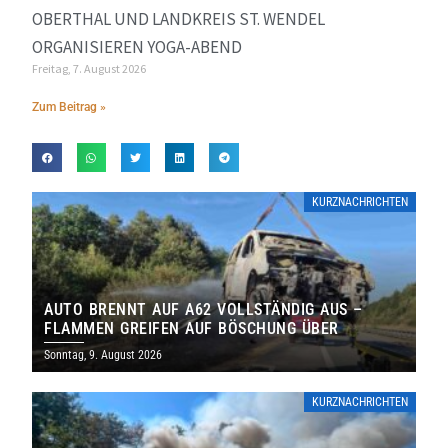
OBERTHAL UND LANDKREIS ST. WENDEL
ORGANISIEREN YOGA-ABEND
Freitag, 7. August 2026
Zum Beitrag »
KURZNACHRICHTEN
AUTO BRENNT AUF A62 VOLLSTÄNDIG AUS –
FLAMMEN GREIFEN AUF BÖSCHUNG ÜBER
Sonntag, 9. August 2026
KURZNACHRICHTEN