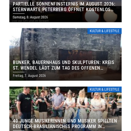
PARTIELLE SONNENFINSTERNIS IM AUGUST 2026:
STERNWARTE PETERBERG ÖFFNET KOSTENLOS
IHRE TORE
Samstag, 8. August 2026
KULTUR & LIFESTYLE
BUNKER, BAUERNHAUS UND SKULPTUREN: KREIS
ST. WENDEL LÄDT ZUM TAG DES OFFENEN
DENKMALS EIN
Freitag, 7. August 2026
KULTUR & LIFESTYLE
40 JUNGE MUSIKERINNEN UND MUSIKER SPIELTEN
DEUTSCH-BRASILIANISCHES PROGRAMM IN