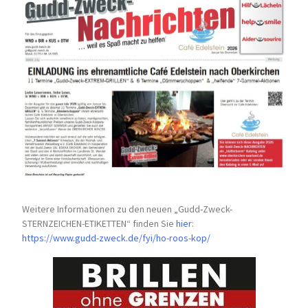
Weitere Informationen zu den neuen „Gudd-Zweck-
STERNZEICHEN-
ETIKETTEN“ finden Sie
hier
:
https://www.gudd-zweck.de/fyi/
ho-roos-kop/