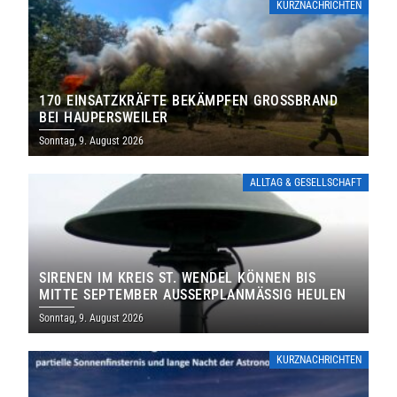
KURZNACHRICHTEN
170 EINSATZKRÄFTE BEKÄMPFEN GROSSBRAND B
EI HAUPERSWEILER
Sonntag, 9. August 2026
ALLTAG & GESELLSCHAFT
SIRENEN IM KREIS ST. WENDEL KÖNNEN BIS
MITTE SEPTEMBER AUSSERPLANMÄSSIG HEULEN
Sonntag, 9. August 2026
KURZNACHRICHTEN