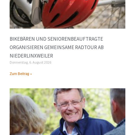
BIKEBÄREN UND SENIORENBEAUFTRAGTE
ORGANISIEREN GEMEINSAME RADTOUR AB
NIEDERLINXWEILER
Donnerstag, 6. August 2026
Zum Beitrag »