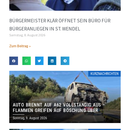
BÜRGERMEISTER KLÄR ÖFFNET SEIN BÜRO FÜR
BÜRGERANLIEGEN IN ST. WENDEL
Samstag, 8. August 2026
Zum Beitrag »
KURZNACHRICHTEN
AUTO BRENNT AUF A62 VOLLSTÄNDIG AUS –
FLAMMEN GREIFEN AUF BÖSCHUNG ÜBER
Sonntag, 9. August 2026