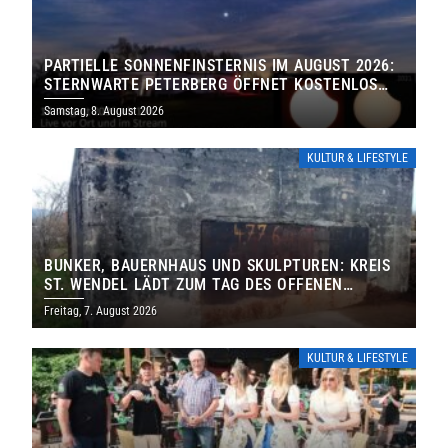
PARTIELLE SONNENFINSTERNIS IM AUGUST 2026:
STERNWARTE PETERBERG ÖFFNET KOSTENLOS
IHRE TORE
Samstag, 8. August 2026
KULTUR & LIFESTYLE
BUNKER, BAUERNHAUS UND SKULPTUREN: KREIS
ST. WENDEL LÄDT ZUM TAG DES OFFENEN
DENKMALS EIN
Freitag, 7. August 2026
KULTUR & LIFESTYLE