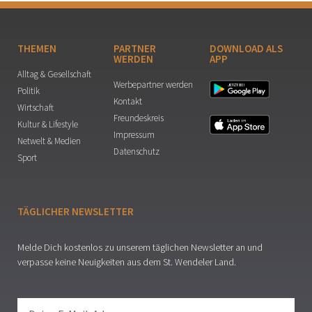
THEMEN
PARTNER
DOWNLOAD ALS
WERDEN
APP
Alltag & Gesellschaft
Werbepartner werden
Politik
Kontakt
Wirtschaft
Freundeskreis
Kultur & Lifestyle
Impressum
Netwelt & Medien
Datenschutz
Sport
TÄGLICHER NEWSLETTER
Melde Dich kostenlos zu unserem täglichen Newsletter an und
verpasse keine Neuigkeiten aus dem St. Wendeler Land.