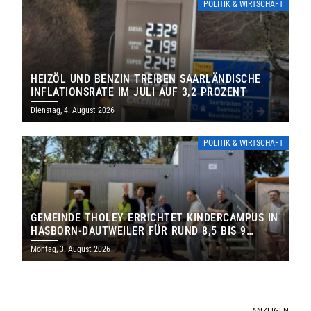
POLITIK & WIRTSCHAFT
HEIZÖL UND BENZIN TREIBEN SAARLÄNDISCHE
INFLATIONSRATE IM JULI AUF 3,2 PROZENT
Dienstag, 4. August 2026
POLITIK & WIRTSCHAFT
GEMEINDE THOLEY ERRICHTET KINDERCAMPUS IN
HASBORN-DAUTWEILER FÜR RUND 8,5 BIS 9
MILLIONEN EURO
Montag, 3. August 2026
ANZEIGEN