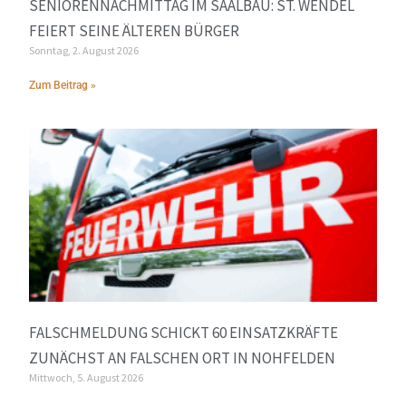
SENIORENNACHMITTAG IM SAALBAU: ST. WENDEL
FEIERT SEINE ÄLTEREN BÜRGER
Sonntag, 2. August 2026
Zum Beitrag »
FALSCHMELDUNG SCHICKT 60 EINSATZKRÄFTE
ZUNÄCHST AN FALSCHEN ORT IN NOHFELDEN
Mittwoch, 5. August 2026