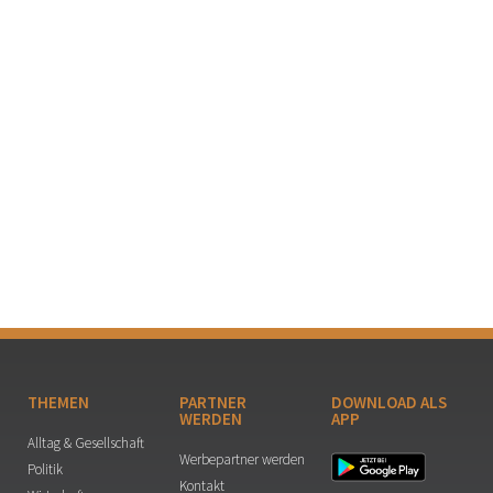
THEMEN
PARTNER
DOWNLOAD ALS
WERDEN
APP
Alltag & Gesellschaft
Werbepartner werden
Politik
Kontakt